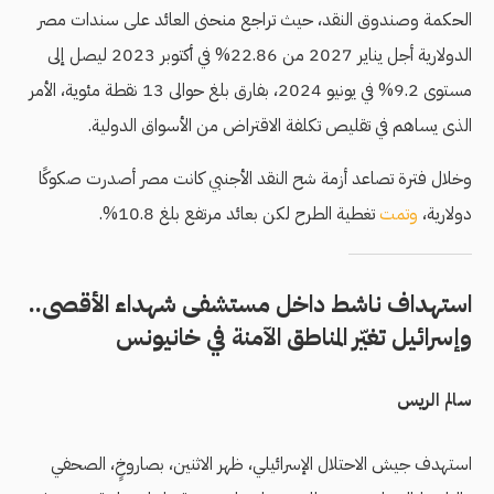
الحكمة وصندوق النقد، حيث تراجع منحنى العائد على سندات مصر
الدولارية أجل يناير 2027 من 22.86% في أكتوبر 2023 ليصل إلى
مستوى 9.2% في يونيو 2024، بفارق بلغ حوالى 13 نقطة مئوية، الأمر
الذى يساهم في تقليص تكلفة الاقتراض من الأسواق الدولية.
وخلال فترة تصاعد أزمة شح النقد الأجنبي كانت مصر أصدرت صكوكًا
دولارية،
وتمت
تغطية الطرح لكن بعائد مرتفع بلغ 10.8%.
استهداف ناشط داخل مستشفى شهداء الأقصى..
وإسرائيل تغيّر المناطق الآمنة في خانيونس
سالم الريس
استهدف جيش الاحتلال الإسرائيلي، ظهر الاثنين، بصاروخٍ، الصحفي