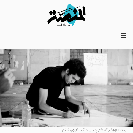
Main
navigation
Secondary
Navigation
برخصة المشاع الإبداعي: حسام الحملاوي، فليكر