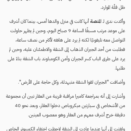
ظل قلّة الموارد.
وأكدت ندى لـ
المنصة
أنها كانت في منزل والدها أمس، بينما كان أشرف
على موعد مرتب مسبقًا الساعة 9 صباح اليوم، وحين لم يظهر حاولت
التواصل معه تليفونيًا لكنه لم يرد على هاتفه لأكثر من نصف ساعة،
فطلبت من أحد الجيران الذهاب إلى الشقة والاطمئنان عليه، وحين لم
يرد على طرق الباب كسر الجيران وأمن الكومباوند باب الشقة بناءً على
طلبها.
وأضافت "الجيران لقوا الشقة متبهدلة، وكل حاجة على الأرض".
وأشارت إلى أنه بمراجعة كاميرا مراقبة قريبة من العقار تبين أن مجموعة
من الأشخاص في سيارتين ميكروباص دخلوا العقار، وبعد نحو 40
دقيقة خرج أشرف معهم من العقار وهو معصوب العينين.
ولفتت إلى أنها عندما عادت إلى الشقة لاحظت اختفاء الكمبيوتر الخاص