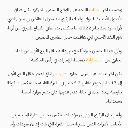
وحسب آخر
البيانات
المتاحة على الموقع الرسمي للمركزي، كان صافي
الأصول الأجنبية للبنوك والبنك المركزي قد تحول للفائض في مايو الماضي،
لأول مرة منذ يناير 2022، ما يعكس بدء تعافي القطاع المصرفي من أزمة
شح النقد الأجنبي التي تفاقمت خلال العامين الماضيين.
ويأتي هذا التحسن متزامنًا مع تم إعلانه خلال الربع الأول من العام
الجاري من
استثمارات
ضخمة للإمارات في رأس الحكمة.
لكن آخر بيانات عن الميزان الجاري
أظهرت
ارتفاع العجز خلال الربع الأول
إلى 17 مليار دولار مقابل 5.2 مليار في الفترة المقابلة، ما يعكس ضغوطًا
خارجية تهدد البلاد في حالة عدم قدرتها على تدبير موارد أجنبية
مستدامة.
وأشار بيان المركزي اليوم إلى مؤشرات تعكس تحسن نظرة المستثمرين
الأجانب لأدوات الدين المصرية خلال الفترة التي تلت إعلان تعهدات رأس