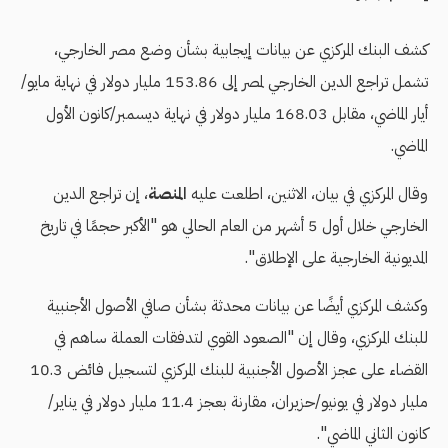
كشف البنك المركزي عن بيانات إيجابية بشأن وضع مصر الخارجي،
تشمل تراجع الدين الخارجي لمصر إلى 153.86 مليار دولار في نهاية مايو/
أيار الماضي، مقابل 168.03 مليار دولار في نهاية ديسمبر/كانون الأول
الماضي.
وقال المركزي في بيان، الاثنين، اطلعت عليه
المنصة
، إن تراجع الدين
الخارجي خلال أول 5 أشهر من العام الحالي هو "الأكبر حجمًا في تاريخ
المديونية الخارجية على الإطلاق".
وكشف المركزي أيضًا عن بيانات محدثة بشأن صافي الأصول الأجنبية
للبنك المركزي، وقال إن "الصعود القوي لتدفقات العملة ساهم في
القضاء على عجز الأصول الأجنبية للبنك المركزي لتسجيل فائض 10.3
مليار دولار في يونيو/حزيران، مقارنة بعجز 11.4 مليار دولار في يناير/
كانون الثاني الماضي".