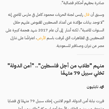
صادرة بحقهم أحكام قضائية".
وسبق أن
قال
رئيس لجنة الحريات محمود كامل في مارس الماضي إنه
"لا توجد بيانات مؤكدة عن أعداد الصحفيين المقبوض عليهم خلال
السنوات الماضية"، لكنه أشار إلى أن عام 2017 شهد هجمة كبيرة على
الصحفيين في المظاهرات التي عُرفت باسم
الأرض
، اعتراضًا على تنازل
مصر عن تيران وصنافير للسعودية.
منهم "طلاب من أجل فلسطين".. "أمن الدولة"
تخلي سبيل 79 متهمًا
محمد نابليون
قررت نيابة أمن الدولة، اليوم الاثنين، إخلاء سبيل 79 متهمًا في قضايا
متنوعة، من بينهم الطلاب الأربعة أعضاء حركة "طلاب من أجل