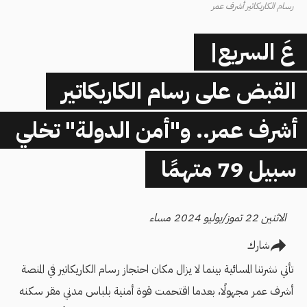
رسام الكاريكاتير أشرف عمر
عَ السريع|
القبض على رسام الكاريكاتير
أشرف عمر.. و"أمن الدولة" تخلي
سبيل 79 متهمًا
الاثنين 22 تموز/يوليو 2024 مساء
شارك
تأتي نشرتنا المسائية بينما لا يزال مكان احتجاز رسام الكاريكاتير في المنصة
أشرف عمر مجهولًا، بعدما اقتحمت قوة أمنية بلباس مدني مقر سكنه