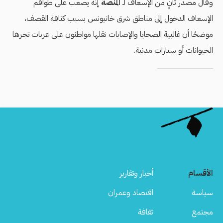
وقال مصدر ثانٍ من الإسعاف لـ
المنصة
إنه يصعب على طواقم
الإسعاف الدخول إلى مناطق شرق خانيونس بسبب كثافة القصف،
موضحًا أن غالبية الضحايا والإصابات نقلها مواطنون على عربات تجرها
الحيوانات أو سيارات مدنية.
الأقسام
أخبار وتقارير
سياسة
اقتصاد وعمران
مجتمع
ثقافة