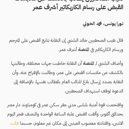
القبض على رسام الكاريكاتير أشرف عمر
نورا يونس
محمد الخولي
قال نقيب الصحفيين خالد البلشي إن النقابة تتابع القبض على المترجم
ورسام الكاريكاتير في
المنصة
أشرف عمر.
وأضاف البلشي لـ
المنصة
أن النقابة خاطبت جهات مختلفة، وطالبتها
بالكشف عن ملابسات القبض على عمر، وطالبت بالإفراج عنه، وأن
النقابة بصدد إرسال بلاغ للنائب العام بالمطالب نفسها، بالإضافة إلى
الدعوة لوقف استهداف الصحفيين.
واقتحمت قوة أمنية بلباس مدني مقر سكن عمر في كومباوند دار مصر
بحدائق أكتوبر، وألقت القبض عليه الساعة الواحدة والنصف فجر اليوم
الاثنين، واقتادته معصوب العينين إلى مكان غير معلوم، حسبما
قالت