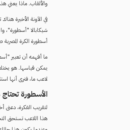
والألقاب. ماذا يعني هذا
في الآونة الأخيرة هنا
شيكابالا "أسطورة"، وال
أسطورة الكرة المصرية ص
ما أفهمه أن تعبير "أسط
يمكن قياسها. هو يختل
لاعب ما، فنرى أنها است
الأسطورة تحتاج م
لتقريب الفكرة، دعنى أخ
هذا اللاعب تستحق التخليد
وعندما يكون هذا حالك 