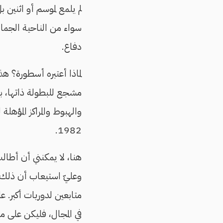
لم يلمع لموسم أو اثنين 
سواء من الناحية الجمالي
دفاع.
لماذا أعتبره أسطورة؟ 
مشجع للبطولة ذاتها، بع
1982.
هنا، لا يمكنني أن أطال
وعليّ استيعاب أن ذلك
متابعين لدوريات أكبر. عل
في المجال، فليكن على م