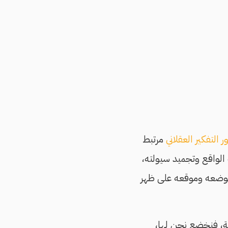
ر التفكير العقلاني
مرتبط
الواقع وتجميد سيولته،
ن موضعه وموقعه على ظهر
يقة، فنخضع نحن لها،