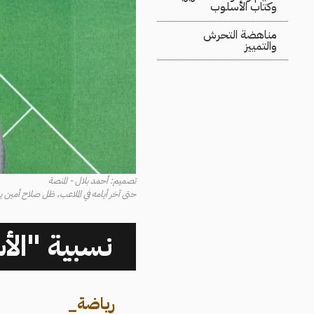
وكتاب الأسلوب
مناهضة التحرش
والتمييز
تصميم: أحمد بلال - المنصة
حتى آخر أيامه في الملاعب، ظل صلاح أمين ي
نسبية "الأ
رياضة
_