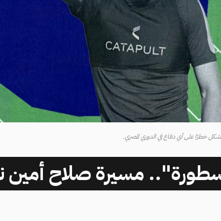
شكل خطرًا على أي دفاع في الدوري المصري.
سطورة".. مسيرة صلاح أمين ن