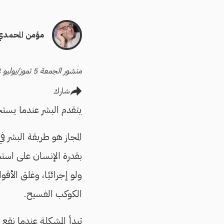
مؤمن المحمدي
منشور الجمعة 5 تموز/يوليو 2024
شارك
يتقدم البشر عندما يست
المجاز هو طريقة البشر ف
بقدرة الإنسان على استخ
ولو إجرائيًا، وغلق الأ
الكوكب الفسيح.
تبدأ المشكلة عندما نقع 