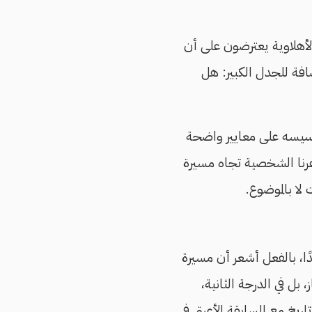
لأهلاوية يعترضون على أن
افة للجدل الكبير: هل
تأسيسه على معايير واضحة
رنا الشخصية تجاه مسيرة
لا بالموضوع.
ًا، بالفعل أشعر أن مسيرة
 بل في الدرجة الثانية،
خ مع المسابقة الأعرق في