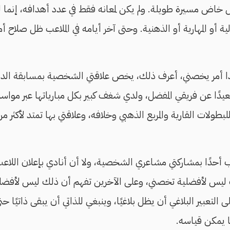
بل خاض مسيرة طويلة. ولم يكن لمعانه فقط في عدد أهدافه، إنما ل
ة أو المهارية أو الذهنية. وحتى آخر أيامه في الملاعب ظل صلاح 
هذا أمر يخصني، أعرف ذلك، يخص علاقتي الشخصية بمسابقة الدور
يدًا عن فريقي المفضل، ولدي شغف كبير بكل مبارياتها عبر مواسمه
ب أحدًا بمشاركتي مشاعري الشخصية، ولا أن أنادي بإعلان اللاعب
 ليس لأفضلية تخصني، وعلى الآخرين تفهم أن ذلك ليس لأفضل
ى التعبير البلاغي أن يظل بلاغيًا، وينبغي للذاتي أن يبقى ذاتيًا 
ا يمكن قياسه.