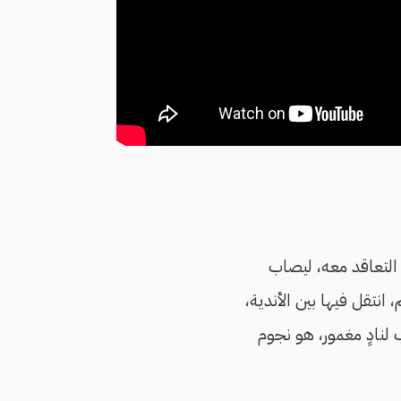
لتعاقد معه، ليصاب
انتقل فيها بين الأندية،
لنادٍ مغمور، هو نجوم