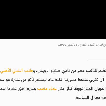
الدوري المصري. 18 أكتوبر 2021.
نضم لمنتخب مصر من نادي طلائع الجيش، و
طلب النادي الأهلي
ا
ا أن تنتهي عندها مسيرته، لكنه عاد ليستمر لأكثر من عشرة مواسم، 
لدوري الممتاز نجومًا كبارًا مثل
عماد متعب
وغيره. حتى عندما لعب 
ة هدافي المسابقة.