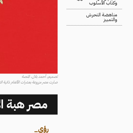
وكتاب الأسلوب
مناهضة التحرش
والتمييز
تصميم، أحمد بلال، المنصة
صارت مصر مزروعة بعشرات الألغام ذاتية التك
مصر هبة الإ
رؤى
_