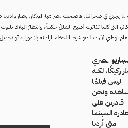
هو ما يجري في صحرائنا، فأصبحت مصر هبة الإنكار، وصار واديها ص
اثر، التي كلما تكاثرت أصبح الشللُ حكمةً، وانتظارُ الهلاك بالمو
ام، وظني أنَّ هذا هو شرط اللحظة الراهنة بلا مورابة أو تجميل.
يناريو المصري
ر ركيكًا، لكنه
ليس فيلمًا
اهده ونحن
قادرين على
ادرة السينما
متى أردنا