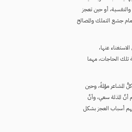
ية والنفسية، أو حين تعجز
أمام جشع التملك والمصالح
لاستغناء عنها،
ية تلك الحاجات، مهما
المشاعر مؤلمةً، وحين
نَّ المذلة سعي، وأنَّ
نهم أسباب العجز بشكل