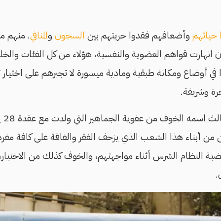
 حياتهم
وأضعافهم فقدوا حريتهم بين
السجون
و
المنافي
. منهم 
ن انهارت قواهم العضوية والنفسية، هؤلاء من كل الفئات والخلف
 في أوضاع ومكانة طبقية ومادية ميسورة لا تجبرهم على اختيار 
رة وشريفة.
ن من أبناء هذا الشعب الذي يزحف الفقر والفاقة على كافة مفر
 النظام الشرس أثناء مواجهتهم، والخوف كذلك من الاختيار، 
.