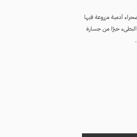
حراء آدمية مزروعة فيها
ت البطىء خيرًا من جسارة