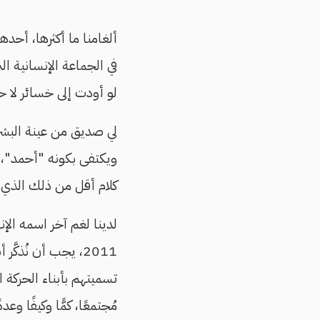
ألغامنا ما أكثرها، أحده
في الجماعة الإنسانية ا
لو أودت إلى خسائر لا حص
لي صديق من عينة البشر ا
ويكتفى بكونه "أحمد"، مبرر
كلام أقل من ذلك الذي
لدينا لغم آخر اسمه الإ
2011، يجب أن نُذك
تسميتهم بأبناء الحركة ا