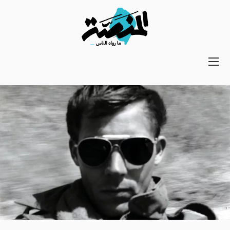
Main
navigation
Secondary
Navigation