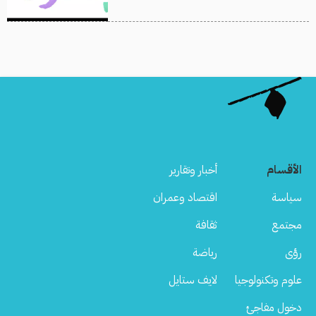
الأقسام
أخبار وتقارير
سياسة
اقتصاد وعمران
مجتمع
ثقافة
رؤى
رياضة
علوم وتكنولوجيا
لايف ستايل
دخول مفاجئ