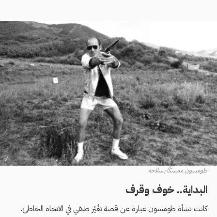
طومسون ممسكًا بسلاحه
البداية.. خوف وقرف
كانت نشأة طومسون عبارة عن قصة تغُيّر طبقي في الاتجاه الخاطئ.