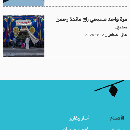
مرة واحد مسيحي راح مائدة رحمن
مجتمع_
12-3-2025
هاني المصطفى_
الأقسام
أخبار وتقارير
سياسة
اقتصاد وعمران