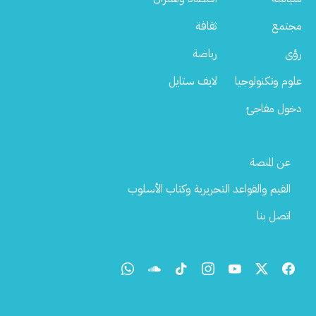
مجتمع
ثقافة
رؤى
رياضة
علوم وتكنولوجيا
لايف ستايل
دخول مفاجئ
Footer
عن المنصة
Menu
القيم والقواعد التحريرية وكتاب الأسلوب
اتصل بنا