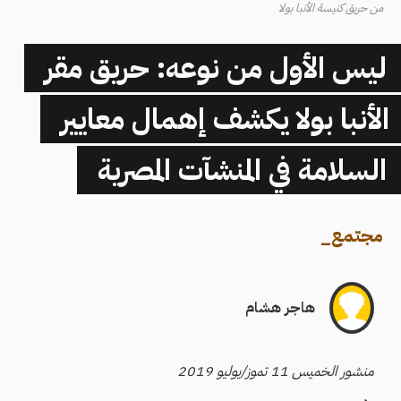
من حريق كنيسة الأنبا بولا
ليس اﻷول من نوعه: حريق مقر
اﻷنبا بولا يكشف إهمال معايير
السلامة في المنشآت المصرية
مجتمع
_
هاجر هشام
منشور الخميس 11 تموز/يوليو 2019