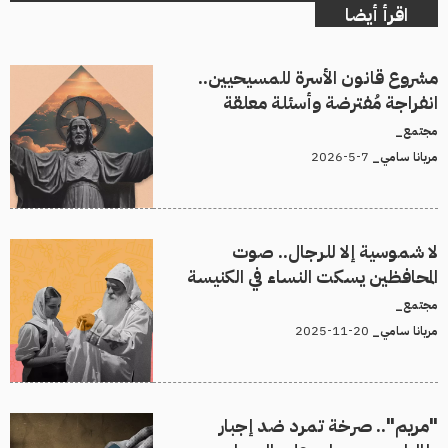
اقرأ أيضا
مشروع قانون الأسرة للمسيحيين..
انفراجة مُفترضة وأسئلة معلقة
مجتمع_
7-5-2026
مريانا سامي_
لا شموسية إلا للرجال.. صوت
المحافظين يسكت النساء في الكنيسة
مجتمع_
20-11-2025
مريانا سامي_
"مريم".. صرخة تمرد ضد إجبار