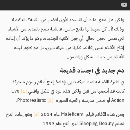
ولكن هل معنى ذلك أن النسخة الأولى أفضل من الثانية؟ بالتأكيد لا.
وذلك لأن كل منهما لها طابع خاص، فالثانية تتميز بالعديد من الأشياء
التي تمس الجيل الحالي، أي جيل الألفية الجديدة، وهو ما يؤكد أن إعادة
إنتاج الأفلام ليس إفلاسًا فكريًا من شركة ديزني، بل هو تطوير لهذه
الأفلام من حيث الشكل والمضمون.
دم جديد في أجساد قديمة
في الفترة الماضية قامت شركة ديزني بإعادة إنتاج أفلام رسوم متحركة
كانت قد أنتجتها من قبل ولكن هذه المرة في شكل واقعي
[1]
Live
Action أو ضمن مدرسة واقعية الصورة
[2]
Photorealistic.
ومن هذه الأفلام فيلم Maleficent عام 2014
[3]
وهو إعادة انتاج
لفيلم Sleeping Beauty الذي أنتج عام 1959