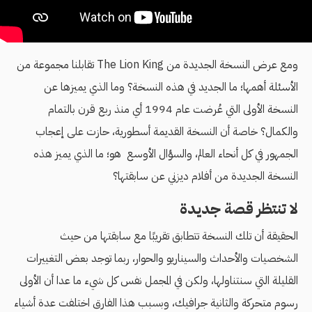
ومع عرض النسخة الجديدة من The Lion King تقابلنا مجموعة من
الأسئلة أهمها؛ ما الجديد في هذه النسخة؟ وما الذي يميزها عن
النسخة الأولى التي عُرضت عام 1994 أي منذ ربع قرن بالتمام
والكمال؟ خاصة أن النسخة القديمة أسطورية، حازت على إعجاب
الجمهور في كل أنحاء العالم، والسؤال اﻷوسع هو؛ ما الذي يميز هذه
النسخة الجديدة من أفلام ديزني عن سابقتها؟
لا تنتظر قصة جديدة
الحقيقة أن تلك النسخة تتطابق تقريبًا مع سابقتها من حيث
الشخصيات والأحداث والسيناريو والحوار، ربما توجد بعض التغييرات
القليلة التي سنتناولها، ولكن في المجمل نفس كل شيء ما عدا أن الأولى
رسوم متحركة والثانية جرافيك، وبسبب هذا الفارق اختلفت عدة أشياء