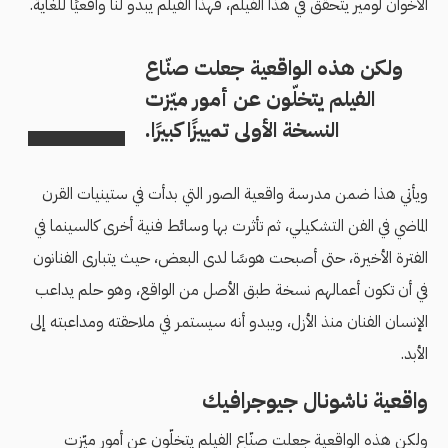
الأخوان لومير يتحقق في هذا الفيلم، فهذا الفيلم يبدو لنا واقعيًا للغاية.
ولكن هذه الواقعية جعلت صنّاع
الفيلم يتخلّون عن أمور ميّزت
النسخة الأولى تمييزًا كبيرًا.
ويأتي هذا ضمن مدرسة واقعية الصور التي بدأت في ستينيات القرن
الماضي في الفن التشكيلي، ثم تأثرت بها وسائط فنية أخرى كالسينما في
الفترة الأخيرة، حتى أصبحت هوسًا لدى البعض، حيث يتبارى الفنانون
في أن تكون أعمالهم نسخة طبق الأصل من الواقع، وهو حلم يداعب
الإنسان الفنان منذ الأزل، ويبدو أنه سيستمر في ملاحقته ومداعبته إلى
الأبد.
واقعية ناشونال جيوجرافيك
ولكن هذه الواقعية جعلت صنّاع الفيلم يتخلّون عن أمور ميّزت