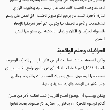
الحدث. وهذه العملية كانت تنفذ عبر الرسم باليد وتطورت كثيرًا في
الفترة الأخيرة، لتنفذ عبر برامج الكومبيوتر المختلفة، التي تعمل على رسم
الشخصيات والأجواء المحيطة بها وتلوينها، ثم أخيرًا تحريكها للإيحاء
بالسيولة الحركية في المكان والزمان، بالكيفية التي يستوعبها العقل
البشري.
الجرافيك وحلم الواقعية
ولكن النسخة الجديدة تخلت تمام عن فكرة الرسوم المتحركة المرسومة
باليد، لتنفذ كلها عبر تقنية الجرافيك، أي عن طريق برامج الكومبيوتر التي
يستخدمها الرسامون لنسج وتحريك الشخصيات والأجواء، وبالتالي
توفر الكثير من الوقت والموارد البشرية والمادية.
ولكن وبسبب أن الموضوع أصبح أكثر يسرًا فلقد تطلب الأمر من صناع
أفلام الرسوم المتحركة أن يدخلوا إلى معترك أكثر صعوبة، بعدما تغلبوا