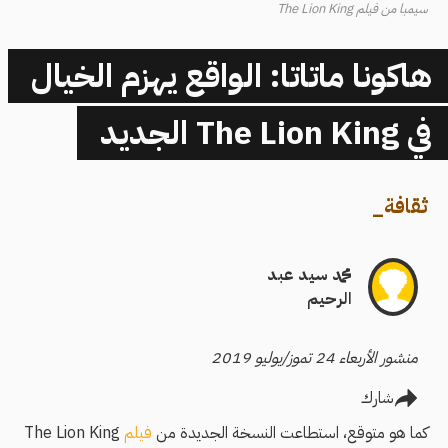
سيمبا من فيلم The Lion King
هاكونا ماتاتا: الواقع يهزم الخيال
في The Lion King الجديد
ثقافة
_
محمد سيد عبد
الرحيم
منشور الأربعاء 24 تموز/يوليو 2019
شارك
كما هو متوقع، استطاعت النسخة الجديدة من
فيلم
The Lion King