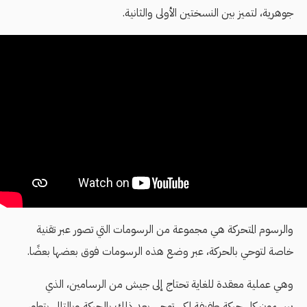
جوهرية، لتميز بين النسختين الأولى والثانية.
والرسوم المتحركة هي مجموعة من الرسومات التي تصور عبر تقنية
خاصة لتوحي بالحركة، عبر وضع هذه الرسومات فوق بعضها بعضًا.
وهي عملية معقدة للغاية تحتاج إلى جيش من الرسامين، الذي
يرسمون كل حركة طفيفة لكي توحي بعد ذلك بالحركة وبالتالي بتطور