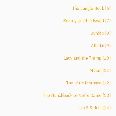
The Jungle Book
[6]
Beauty and the Beast
[7]
Dumbo
[8]
Alladin
[9]
Lady and the Tramp
[10]
Mulan
[11]
The Little Mermaid
[12]
The Hunchback of Notre Dame
[13]
Lilo & Stitch
[14]