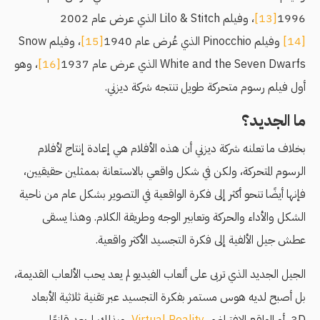
1996
[13]
، وفيلم Lilo & Stitch الذي عرض عام 2002
[14]
وفيلم Pinocchio الذي عُرض عام 1940
[15]
، وفيلم Snow
White and the Seven Dwarfs الذي عرض عام 1937
[16]
، وهو
أول فيلم رسوم متحركة طويل تنتجه شركة ديزني.
ما الجديد؟
بخلاف ما تعلنه شركة ديزني أن هذه الأفلام هي إعادة إنتاج لأفلام
الرسوم المتحركة، ولكن في شكل واقعي بالاستعانة بممثلين حقيقيين،
فإنها أيضًا تنحو أكثر إلى فكرة الواقعية في التصوير بشكل عام من ناحية
الشكل والأداء والحركة وتعابير الوجه وطريقة الكلام. وهذا يسقى
عطش جيل الألفية إلى فكرة التجسيد الأكثر واقعية.
الجيل الجديد الذي تربى على ألعاب الفيديو لم يعد يحب الألعاب القديمة،
بل أصبح لديه هوس مستمر بفكرة التجسيد عبر تقنية ثلاثية الأبعاد