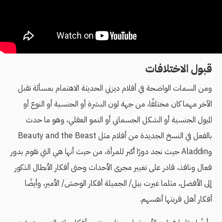
قبول الاختلافات
ومن السمات الواضحة في أفلام ديزني الحديثة الاهتمام بمسألة تقبل
الآخر مهما كان مختلفًا، من جهة لون البشرة أو الجنسية أو النوع أو
الميول الجنسية أو الشكل الجسماني أو النمو العقلي، وهو ما حدث
بالفعل في النسخ الجديدة من أفلام مثل Beauty and the Beast
وAladdin حيث نجد دورًا أكبر للمرأة، من حيث أنها هي التي تقوم بدور
فعال ونافذ، قادر على تغيير مجرى الأحداث وحتى أفكار الأبطال الذكور
إلى الأفضل، مثلما غيرت بيل/ الجميلة أفكار الوحش/ الأمير، وأيضًا
أفكار أهل قريتها أنفسهم.