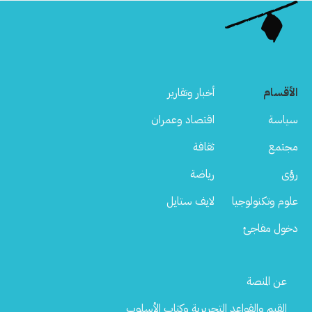
الأقسام
أخبار وتقارير
سياسة
اقتصاد وعمران
مجتمع
ثقافة
رؤى
رياضة
علوم وتكنولوجيا
لايف ستايل
دخول مفاجئ
Footer
عن المنصة
Menu
القيم والقواعد التحريرية وكتاب الأسلوب