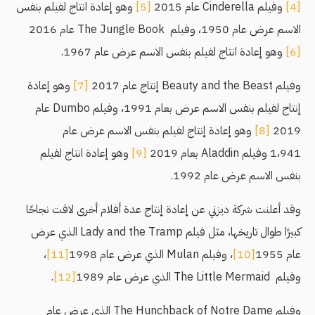
[4]
وفيلم Cinderella عام 2015
[5]
وهو إعادة انتاج لفيلم بنفس
الاسم عرض عام 1950، وفيلم The Jungle Book عام 2016
[6]
وهو إعادة انتاج لفيلم بنفس الاسم عرض عام 1967.
وفيلم Beauty and the Beast إنتاج عام 2017
[7]
وهو إعادة
إنتاج لفيلم بنفس الاسم عرض بعام 1991، وفيلم Dumbo عام
2019
[8]
وهو إعادة إنتاج لفيلم بنفس الاسم عرض عام
1،941 وفيلم Aladdin بعام 2019
[9]
وهو إعادة انتاج لفيلم
بنفس الاسم عرض عام 1992.
وقد أعلنت شركة ديزني عن إعادة إنتاج عدة أفلام أخرى لاقت نجاحًا
كبيرًا طوال تاريخها، مثل فيلم Lady and the Tramp الذي عرض
عام 1955
[10]
، وفيلم Mulan الذي عرض عام 1998
[11]
،
وفيلم The Little Mermaid الذي عرض عام 1989
[12]
.
وفيلم The Hunchback of Notre Dame الذي عرض عام