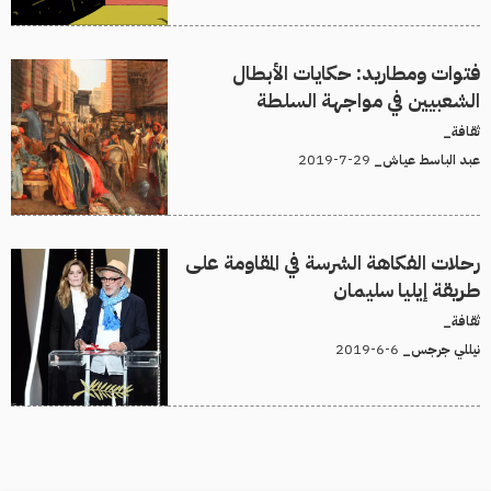
فتوات ومطاريد: حكايات الأبطال
الشعبيين في مواجهة السلطة
ثقافة_
29-7-2019
عبد الباسط عياش_
رحلات الفكاهة الشرسة في المقاومة على
طريقة إيليا سليمان
ثقافة_
6-6-2019
نيللي جرجس_