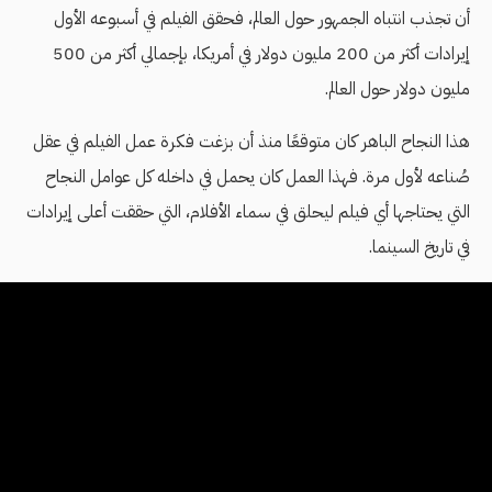
أن تجذب انتباه الجمهور حول العالم، فحقق الفيلم في أسبوعه اﻷول
إيرادات أكثر من 200 مليون دولار في أمريكا، بإجمالي أكثر من 500
مليون دولار حول العالم.
هذا النجاح الباهر كان متوقعًا منذ أن بزغت فكرة عمل الفيلم في عقل
صُناعه لأول مرة. فهذا العمل كان يحمل في داخله كل عوامل النجاح
التي يحتاجها أي فيلم ليحلق في سماء الأفلام، التي حققت أعلى إيرادات
في تاريخ السينما.