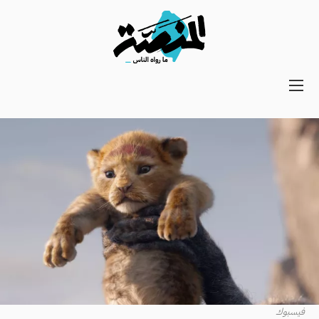
Main
navigation
Secondary
Navigation
فيسبوك