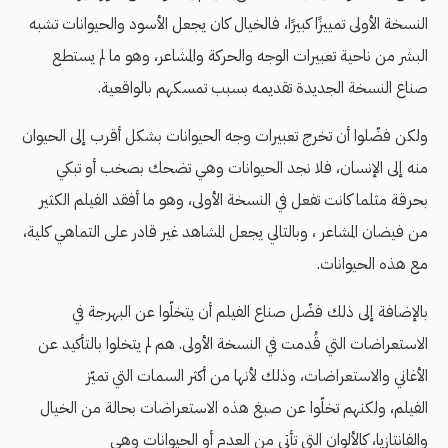
النسخة الأولى تمييزًا كبيرًا، فالخيال كان يجعل الأسود والحيوانات تشبه
البشر من ناحية تعبيرات الوجه والحركة والمشاعر، وهو ما لم يستطع
صناع النسخة الجديدة تقديمه بسبب تمسكهم بالواقعية.
ولكن فضّلوا أن تخرج تعبيرات وجه الحيوانات بشكل أقرب إلى الحيوان
منه إلى الإنسان، فلا نجد الحيوانات وهي تضحك بصخب أو تبكي
بحرقة مثلما كانت تفعل في النسخة الأولى، وهو ما أفقد الفيلم الكثير
من فيضان المشاعر ، وبالتالي يجعل المشاهد غير قادر على التماهي كلية،
مع هذه الحيوانات.
بالإضافة إلى ذلك فضّل صناع الفيلم أن يتخلّوا عن البهرجة في
الاستعراضات التي قُدمت في النسخة الأولى. هم لم يتخلوا بالتأكيد عن
الأغاني والاستعراضات، وذلك لأنها من أكثر السمات التي تميّز
الفيلم، ولكنهم تخلّوا عن صبغ هذه الاستعراضات بحالة من الخيال
والفانتازيا، كالألوان التي تأتي من العدم أو الحيوانات وهي