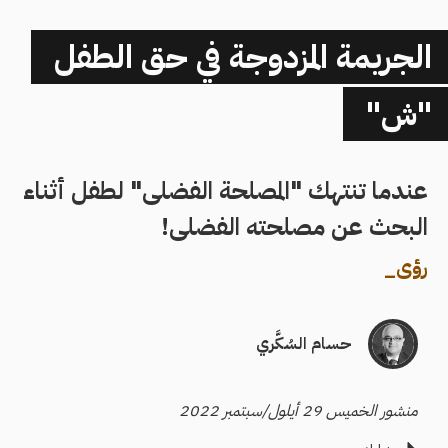
الجريمة المزدوجة في حق الطفل
"ش"
عندما تنتهك "المصلحة الفضلى" لطفل أثناء
البحث عن مصلحته الفضلى!
رؤى
_
حسام السُكَّري
منشور الخميس 29 أيلول/سبتمبر 2022