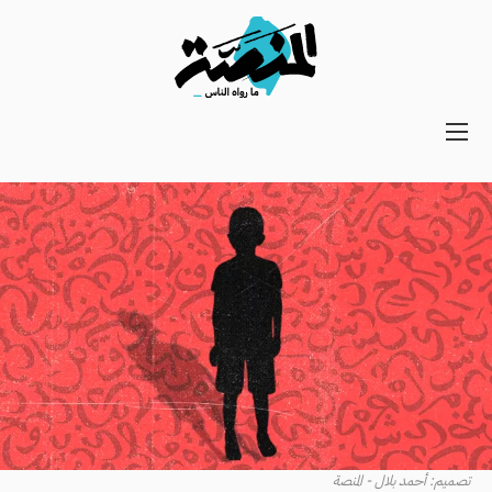
Main
navigation
Secondary
Navigation
تصميم: أحمد بلال - المنصة