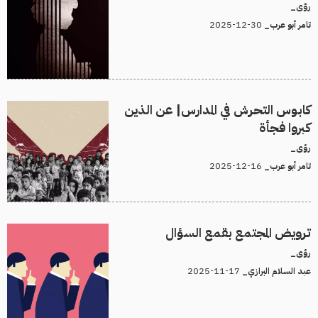
رؤى_
30-12-2025
تامر أبو عرب_
كابوس التحرش في المدارس| عن الذين
كبروا فجأة
رؤى_
16-12-2025
تامر أبو عرب_
ترويض المجتمع بقمع السؤال
رؤى_
17-11-2025
عبد السلام البرازي_