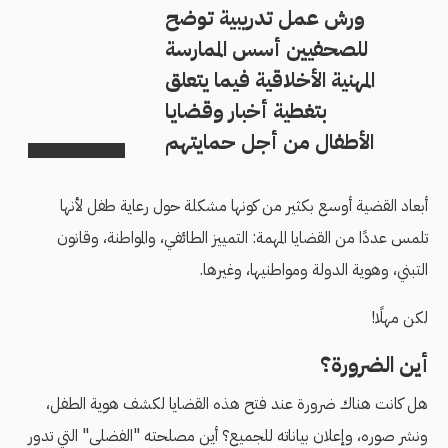
ورش عمل تدريبية توضح
للصحفيين أسس الممارسة
المهنية الأخلاقية فيما يتعلق
بتغطية أخبار وقضايا
الأطفال من أجل حمايتهم
أبعاد القضية أوسع بكثير من كونها مشكلة حول رعاية طفل لأنها
تلمس عددًا من القضايا المهمة: التمييز الطائفي، والمواطنة، وقانون
التبني، وهوية الدولة ومواطنيها، وغيرها.
لكن مهلًا!
أين الضرورة؟
هل كانت هناك ضرورة عند فتح هذه القضايا لكشف هوية الطفل،
ونشر صوره، وإعلان بياناته للجميع؟ أين مصلحته "الفضلى" التي تدور