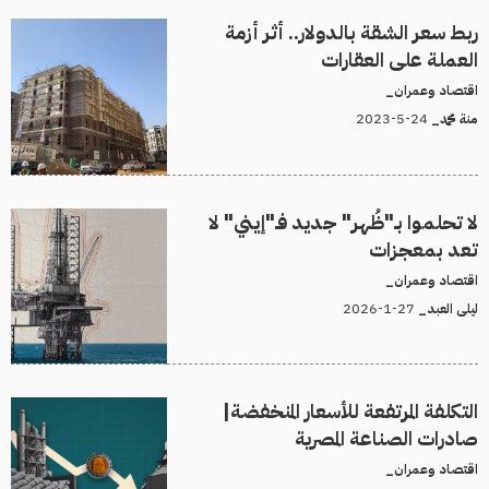
ربط سعر الشقة بالدولار.. أثر أزمة
العملة على العقارات
اقتصاد وعمران_
24-5-2023
منة محمد_
لا تحلموا بـ"ظُهر" جديد فـ"إيني" لا
تعد بمعجزات
اقتصاد وعمران_
27-1-2026
ليلى العبد_
التكلفة المرتفعة للأسعار المنخفضة|
صادرات الصناعة المصرية
اقتصاد وعمران_