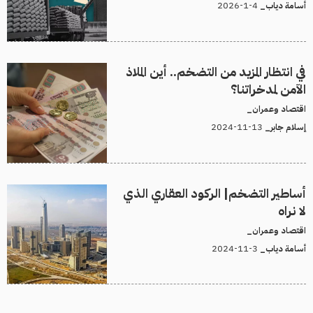
4-1-2026
أسامة دياب_
في انتظار المزيد من التضخم.. أين الملاذ
الآمن لمدخراتنا؟
اقتصاد وعمران_
13-11-2024
إسلام جابر_
أساطير التضخم| الركود العقاري الذي
لا نراه
اقتصاد وعمران_
3-11-2024
أسامة دياب_