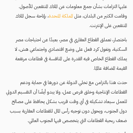
عليها التزامات بشأن جمع معلومات عن الملاك المنتفعين للأصول.
وقامت الكثير من البلدان، مثل
المملكة المتحدة
، بإتاحة سجل الملاك
المنتفعين على الإنترنت.
باختصار، تعملق القطاع العقاري في مصر، بعيدًا عن احتياجات مصر
السكنية، وتغول كرد فعل على وضع اقتصادي واجتماعي هش، لا
يملك القطاع الخاص فيه القدرة على المنافسة في قطاعات مرتفعة
القيمة المضافة عالميًا.
حدث هذا بالتزامن مع تخلي الدولة عن دورها في حماية ودعم
القطاعات الإنتاجية وخلق فرص عمل، ولا يبدو أيضًا أن التقسيم الدولي
للعمل سيعاد تشكيله في أي وقت قريب بشكل يحافظ على مصالح
دول الجنوب، ويحول دون توجيه رأس المال للقطاعات العقارية بسبب
ضعف ربحية القطاعات التي يتخصص فيها الجنوب العالمي.