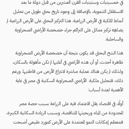
في خمسينيات وستينيات القرن العشرين من قبل دولة ما بعد
الاستقلال التنموية، بالإضافة إلى وجود تاريخ بحثي طويل من تحليل
أنماط الملكية في الأرض الزراعية. هذا التركيز البحثي على الأرض الزراعية لم
يضاهِه تركيز مماثل على التراكم جراء خصخصة الأراضي الصحراوية
والساحلية.
هذا الشح البحثي قد يكون نتيجة أن خصخصة الأرض الصحراوية
ظاهرة أحدث، أو أن هذه الأراضي في أغلبها لم تكن مأهولة بالسكان،
ولذلك لم يكن هناك عملية مباشرة لانتزاع الأرض من قاطنيها. ورغم
ذلك، فتحليل ملكية الأراضي الصحراوية السكنية في مصر في غاية
الأهمية لعدة أسباب:
أولًا، في اقتصاد يقل الاعتماد فيه على الزراعة بسبب حصة مصر
المحدودة من المياه وربحيتها المتناقصة، وبسبب الزيادة السكانية الكبيرة،
فمعظم إمكانات النمو المعتمدة على الأرض كمورد طبيعي أصبحت