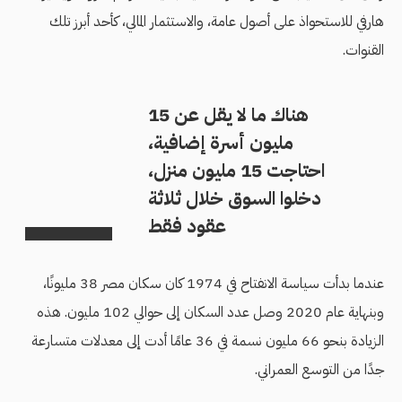
هارفي للاستحواذ على أصول عامة، والاستثمار المالي، كأحد أبرز تلك
القنوات.
هناك ما لا يقل عن 15
مليون أسرة إضافية،
احتاجت 15 مليون منزل،
دخلوا السوق خلال ثلاثة
عقود فقط
عندما بدأت سياسة الانفتاح في 1974 كان سكان مصر 38 مليونًا،
وبنهاية عام 2020 وصل عدد السكان إلى حوالي 102 مليون. هذه
الزيادة بنحو 66 مليون نسمة في 36 عامًا أدت إلى معدلات متسارعة
جدًا من التوسع العمراني.