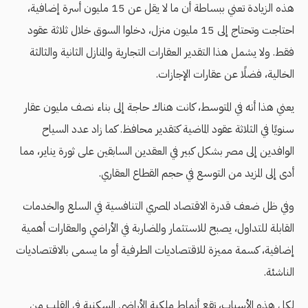
هذه الزيادة تعني ببساطة أن ما لا يقل عن 15 مليون أسرة إضافية،
احتاجت وتحتاج إلى 15 مليون منزل، دخلوا السوق خلال ثلاثة عقود
فقط. ولا يشمل هذا التقدير العقارات التجارية والمنازل الثانية والثالثة
الخالية، فضلًا عن عقارات الإجازات.
يعني هذا أنه في المتوسط، كانت هناك حاجة إلى بناء نصف مليون عقار
سنويًا في الثلاثة عقود الماضية كتقدير محافظ. كما زاد عدد السياح
الوافدين إلى مصر بشكل كبير في العقدين السابقين على ثورة يناير، مما
أدى إلى المزيد من التوسع في حجم القطاع العقاري.
وفي ظل ضعف قدرة الاقتصاد المصري التنافسية في السلع والخدمات
القابلة للتداول، يصبح للاستثمار والمضاربة في الأراضي والعقارات أهمية
إضافية، كسمة مميزة للاقتصاديات الطرفية أو ما يسمى بالاقتصاديات
الناشئة.
لكل هذه الأسباب، تقع أنماط ملكية الأراضي السكنية في القلب من