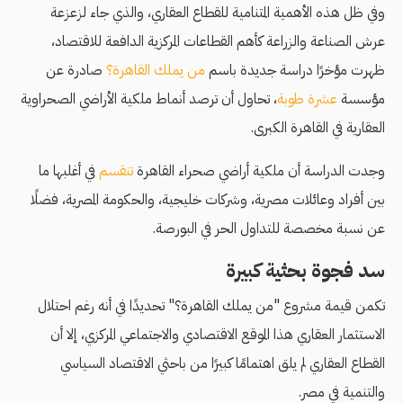
وفي ظل هذه الأهمية المتنامية للقطاع العقاري، والذي جاء لزعزعة
عرش الصناعة والزراعة كأهم القطاعات المركزية الدافعة للاقتصاد،
ظهرت مؤخرًا دراسة جديدة باسم
من يملك القاهرة؟
صادرة عن
مؤسسة
عشرة طوبة
، تحاول أن ترصد أنماط ملكية الأراضي الصحراوية
العقارية في القاهرة الكبرى.
وجدت الدراسة أن ملكية أراضي صحراء القاهرة
تنقسم
في أغلبها ما
بين أفراد وعائلات مصرية، وشركات خليجية، والحكومة المصرية، فضلًا
عن نسبة مخصصة للتداول الحر في البورصة.
سد فجوة بحثية كبيرة
تكمن قيمة مشروع "من يملك القاهرة؟" تحديدًا في أنه رغم احتلال
الاستثمار العقاري هذا الموقع الاقتصادي والاجتماعي المركزي، إلا أن
القطاع العقاري لم يلق اهتمامًا كبيرًا من باحثي الاقتصاد السياسي
والتنمية في مصر.