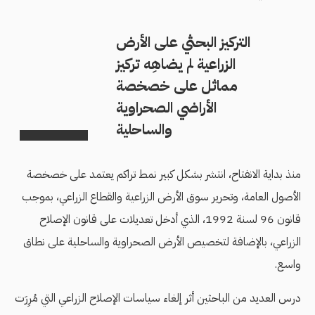
التركيز البحثي على الأرض
الزراعية لم يضاهِه تركيز
مماثل على خصخصة
الأراضي الصحراوية
والساحلية
منذ بداية الانفتاح، انتشر بشكل كبير نمط تراكم يعتمد على خصخصة
الأصول العامة، وتحرير سوق الأرض الزراعية والقطاع الزراعي، بموجب
قانون 96 لسنة 1992، الذي أدخل تعديلات على قانون الإصلاح
الزراعي، بالإضافة لتخصيص الأرض الصحراوية والساحلية على نطاق
واسع.
درس العديد من الباحثين أثر إلغاء سياسات الإصلاح الزراعي التي مُرِرَت