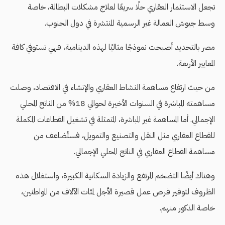
تجعل الاستثمار العقاري حلًا سريعًا لعلاج مشكلات البطالة، خاصة
وسط جيوش العمالة غير الرسمية المنتشرة في دول الجنوب.
مصر بالتحديد أصبحت نموذجًا مثاليًا لهذه الدينامية، فهي تستوفي كافة
المعايير الأربعة.
من حيث ارتفاع مساهمة النشاط العقاري والإنشاء في الاقتصاد، وصلت
مساهمته المباشرة في السنوات الأخيرة لحوالي 18% من الناتج المحلي
الإجمالي. أما المساهمة غير المباشرة، المتمثلة في تشغيل القطاعات المكملة
للقطاع العقاري مثل النقل والتصنيع والتمويل، فستُضاعف من
مساهمة القطاع العقاري في الناتج المحلي الإجمالي.
وهناك أيضًا التضخم المرتفع والزيادة السكانية الكبيرة، واستغلال هذه
الظروف لتوفير فرص عمل قصيرة الأجل لمئات الآلاف من المواطنين،
خاصة الذكور منهم.