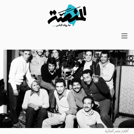
Main
navigation
Secondary
Navigation
أفلام مصر العالمية