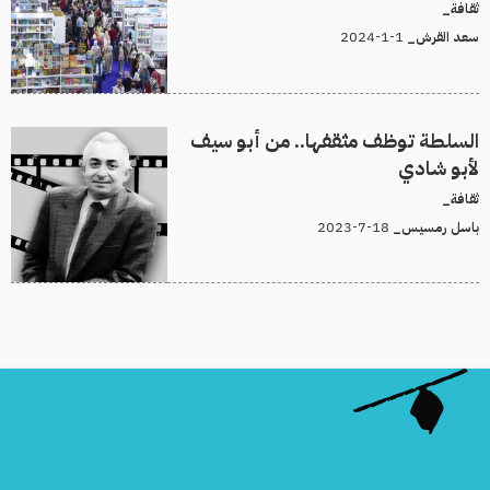
ثقافة_
1-1-2024
سعد القرش_
السلطة توظف مثقفها.. من أبو سيف
لأبو شادي
ثقافة_
18-7-2023
باسل رمسيس_