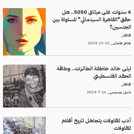
4 سنوات على ميثاق 5050.. هل
حقق"القاهرة السينمائي" المساواة بين
الجنسين؟
ثقافة_
22-12-2024
هاجر عثمان_
ليلى خالد خاطفة الطائرات.. وطاقة
الحقد الفلسطيني
ثقافة_
16-7-2024
باسل رمسيس_
أدب المقاولات يتجاهل تاريخ أفلام
المقاولات