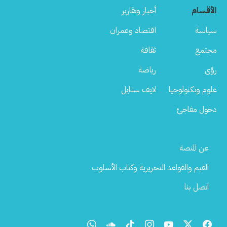
الأقسام
أخبار وتقارير
سياسة
اقتصاد وعمران
مجتمع
ثقافة
رؤى
رياضة
علوم وتكنولوجيا
لايف ستايل
دخول مفاجئ
Footer
عن المنصة
Menu
القيم والقواعد التحريرية وكتاب الأسلوب
اتصل بنا