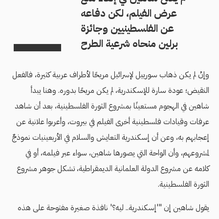
عرض الفيلم، لكن دفاعه
عن الفلسطينيين وجائزة
برلين منحاه شرعية الطرح
وإنْ لم يكن ذهاب سورييل لإسرائيل مريحًا لأطراف عربية كثيرة، فالفعل
النقيض؛ عودة سارة للإسكندرية، لم يكن مريحًا بدوره. وهنا يبدأ
شاهين في الهجوم مستعينًا بمشروع الثورة الفلسطينية، بعد أن شاهد
عرفات وقيادات فلسطينية أخرى الفيلم في بيروت، وأعربوا علانية عن
إعجابهم به، وعن أن إسكندرية التعايش والسلام في الأربعينيات نموذجٌ
لمشروعهم، وأن الواحة التي يصورها شاهين، سواء عبر فيلمه، أو في
كلامه عن مشروع الدولة العلمانية الديمقراطية، تشكل جوهر مشروع
الثورة الفلسطينية.
يقول شاهين إن "'إسكندرية.. ليه؟' نافذة صغيرة مفتوحة على هذه