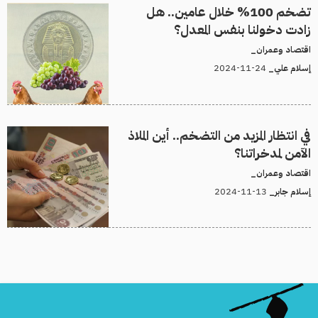
تضخم 100% خلال عامين.. هل
زادت دخولنا بنفس المعدل؟
اقتصاد وعمران_
24-11-2024
إسلام علي_
في انتظار المزيد من التضخم.. أين الملاذ
الآمن لمدخراتنا؟
اقتصاد وعمران_
13-11-2024
إسلام جابر_