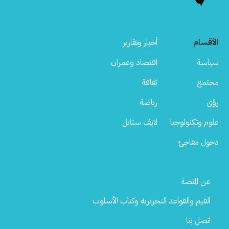
الأقسام
أخبار وتقارير
سياسة
اقتصاد وعمران
مجتمع
ثقافة
رؤى
رياضة
علوم وتكنولوجيا
لايف ستايل
دخول مفاجئ
Footer
عن المنصة
Menu
القيم والقواعد التحريرية وكتاب الأسلوب
اتصل بنا