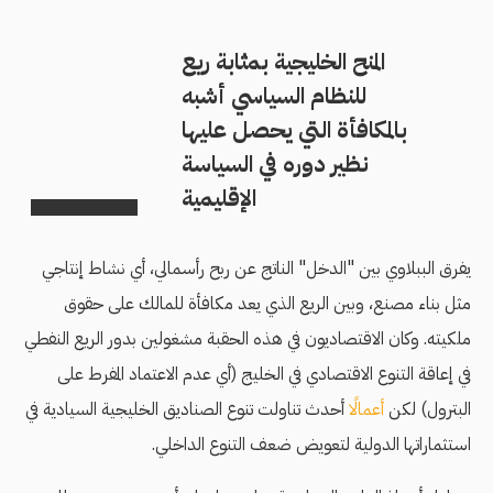
المنح الخليجية بمثابة ريع
للنظام السياسي أشبه
بالمكافأة التي يحصل عليها
نظير دوره في السياسة
الإقليمية
يفرق الببلاوي بين "الدخل" الناتج عن ربح رأسمالي، أي نشاط إنتاجي
مثل بناء مصنع، وبين الريع الذي يعد مكافأة للمالك على حقوق
ملكيته. وكان الاقتصاديون في هذه الحقبة مشغولين بدور الريع النفطي
في إعاقة التنوع الاقتصادي في الخليج (أي عدم الاعتماد المفرط على
البترول) لكن
أعمالًا
أحدث تناولت تنوع الصناديق الخليجية السيادية في
استثماراتها الدولية لتعويض ضعف التنوع الداخلي.