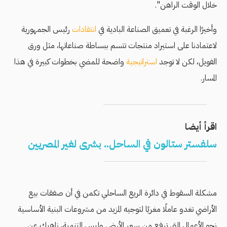
خلال الوقت الراهن".
وأخيرًا الرغبة في تعميق الصناعة البادية في
انتقادات
رئيس الجمهورية
لاعتمادنا على استيراد منتجات تتسم ببساطة صناعاتها، مثل ورق
الفويل، لكن لا توجد
استراتيجية
واضحة للمضي بخطوات كبيرة في هذا
المسار.
اقرأ أيضا
سلفستر ستالون في الساحل.. بشرى لغير المصريين
مشكلة السقوط في دائرة الريع الساحلي تكمن في أن صفقات بيع
الأراضي تغدو عاملًا مغريًا لتوجيه المزيد من مشروعات البنية الأساسية
نحو الأعمال التي ترفع من سعر الأرض وليس التنمية، ناهيك عن