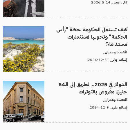
14-5-2026
ليلى العبد_
كيف تستغل الحكومة لحظة "رأس
الحكمة" وتحولها لاستثمارات
مستدامة؟
اقتصاد وعمران_
31-12-2024
إسلام جابر_
الدولار في 2025.. الطريق إلى الـ54
جنيهًا مفروش بالتوترات
اقتصاد وعمران_
9-12-2024
إسلام علي_