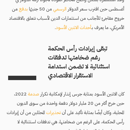
أغسطس حين اقترب سعر الدولار
الرسمي
من 50 جنيهًا
بدفع
من
خروج مفاجئ للأجانب من استثمارات الدين لأسباب تتعلق بالاقتصاد
الأمريكي، ما يعرف بـ
أحداث الاثنين الأسود
.
تبقى إيرادات رأس الحكمة
رغم ضخامتها تدفقات
استثنائية لا تضمن استدامة
الاستقرار الاقتصادي
كان الاثنين الأسود بمثابة جرس إنذار لإمكانية تكرار
صدمة
2022،
حين خرج أكثر من 20 مليار دولار دفعة واحدة من سوق الديون
المحلية، وكان أيضًا بمثابة تأكيد على أن
تحذيرات
المحللين من أن إيرادات
رأس الحكمة، على الرغم من ضخامتها، هي تدفقات استثنائية لا