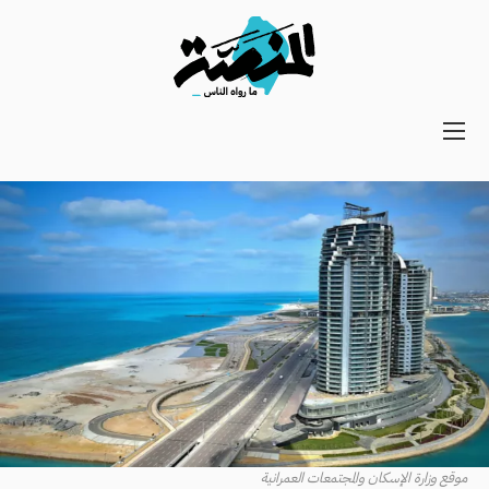
Main
navigation
Secondary
Navigation
موقع وزارة الإسكان والمجتمعات العمرانية