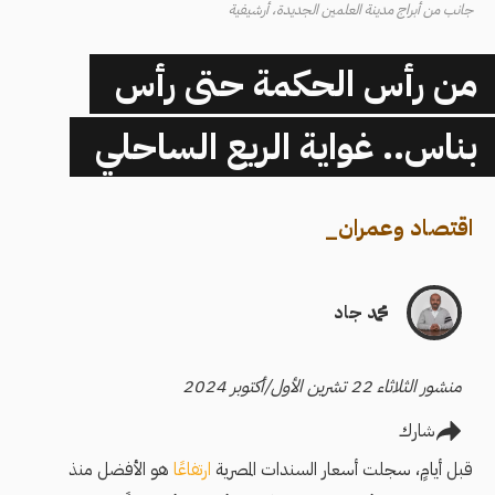
جانب من أبراج مدينة العلمين الجديدة، أرشيفية
من رأس الحكمة حتى رأس
بناس.. غواية الريع الساحلي
اقتصاد وعمران
_
محمد جاد
منشور الثلاثاء 22 تشرين الأول/أكتوبر 2024
شارك
قبل أيامٍ، سجلت أسعار السندات المصرية
ارتفاعًا
هو الأفضل منذ