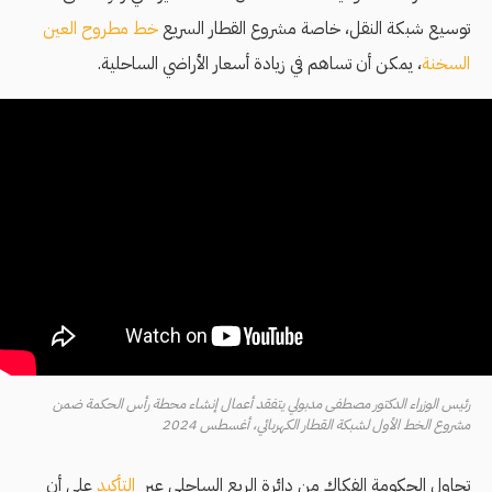
توسيع شبكة النقل، خاصة مشروع القطار السريع
خط مطروح العين
السخنة
، يمكن أن تساهم في زيادة أسعار الأراضي الساحلية.
رئيس الوزراء الدكتور مصطفى مدبولي يتفقد أعمال إنشاء محطة رأس الحكمة ضمن
مشروع الخط الأول لشبكة القطار الكهربائي، أغسطس 2024
تحاول الحكومة الفكاك من دائرة الريع الساحلي عبر
التأكيد
على أن