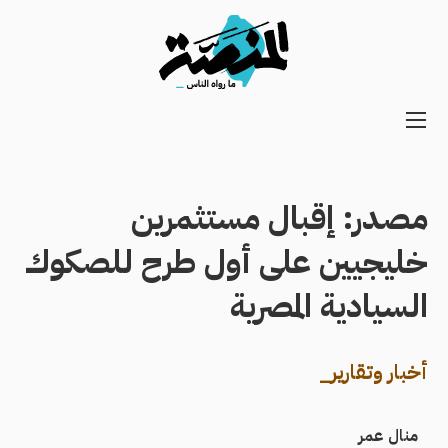
Main
navigation
Secondary
Navigation
مصدر: إقبال مستثمرين
خليجيين على أول طرح للصكوك
السيادية المصرية
أخبار وتقارير_
منال عمر