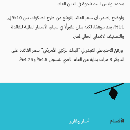
محدد وليس لسد فجوة في الدين العام.
وأوضح المصدر، أن سعر العائد المتوقع من طرح الصكوك، بين 10% إلى
11%، يعد مرتفعًا، لكنه يظل مقبولًا في سياق الأسعار العالمية للفائدة
والتصنيف الائتماني الحالي لمصر.
ورفع الاحتياطي الفيدرالي "البنك المركزي الأمريكي" سعر الفائدة على
الدولار 8 مرات بداية من العام الماضي لتسجل 4.5% و4.75%.
الأقسام
أخبار وتقارير