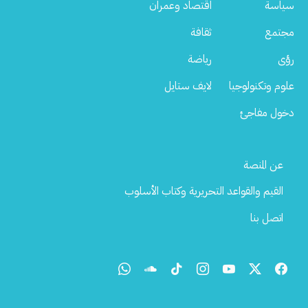
سياسة
اقتصاد وعمران
مجتمع
ثقافة
رؤى
رياضة
علوم وتكنولوجيا
لايف ستايل
دخول مفاجئ
Footer
عن المنصة
Menu
القيم والقواعد التحريرية وكتاب الأسلوب
اتصل بنا