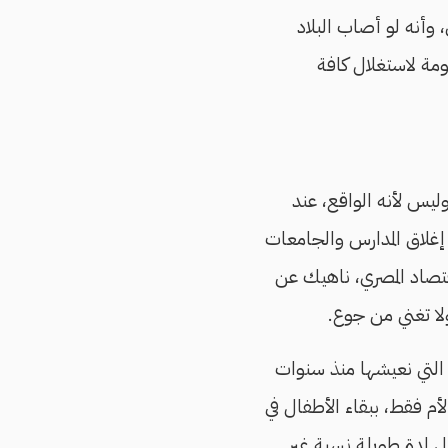
وأنه لو أصاب البلاد
مة لاستغلال كافة
ليس لأنه الواقع، عند
إغلاق المدارس والجامعات
قتصاد المصري، ناهيك عن
ا تغني من جوع.
 التي نعيشها منذ سنوات
لأم فقط، ببقاء الأطفال في
لمدة طويلة نسبة غير