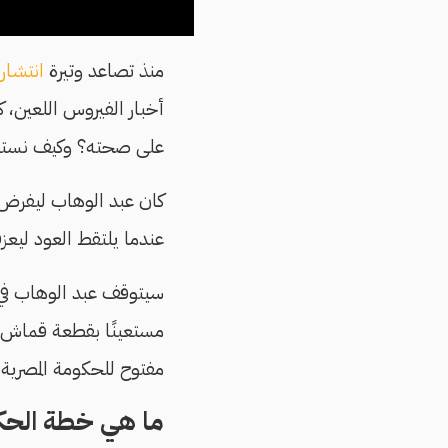
منذ تصاعد وتيرة
انتشار
أخبار الفيروس اللعين
على صحته؟ وكيف نستفي
كان عبد الوهاب ليفرض 
عندما يلتقط العود ليعز
سيتوقف عبد الوهاب في 
مستعينًا بقطعة قماش ن
مفتوح للحكومة المصرية 
ما هي خطة الحكو