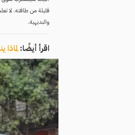
قليلة من طاقته. لا تعل
والبديهية.
اقرأ أيضًا:
لماذا 