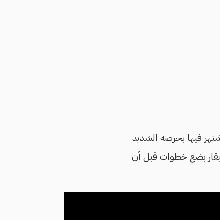
اشتهر فيها بحرصه الشديد
سيقار بضع خطوات قبل أن