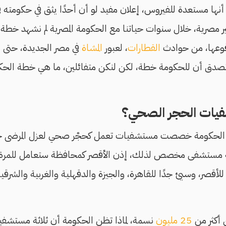
أنها مستعدة للفيروس، إعلان مفيد لو أن أحدًا يثق في حكومته في
 مصرية، خلال سنوات حياتنا مع الحكومة المصرية لم نشهد خطة 
قوعها، من حوادث
القطارات
، لعبور
المشاة
في مصر الجديدة، حتى
نصدق أن للحكومة خطة، لكن لنكن متفائلين، ما هي خطة ال
يات الحجر الصحي؟
ن الحكومة خصصت مستشفيات تعمل كحجْر صحي لعزل المرضى ح
ة مستشفى مخصص لذلك، إذن الأقصر كمحافظة ستعامل للمرة الأ
أقصر، وسيئ جدًا للقاهرة، والجيزة والدقهلية والغربية والشرقية و
 أكثر من
25 مليون
نسمة، لماذا تظن الحكومة أن ثلاثة مستشفي