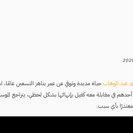
مد عبد الوهاب
حياة مديدة وتوفي عن عمر يناهز التسعين عامًا، 
دهم في مقابلة معه كفيل بإنهائها بشكل لحظي، يتراجع المو
عتذرًا بأي سبب.