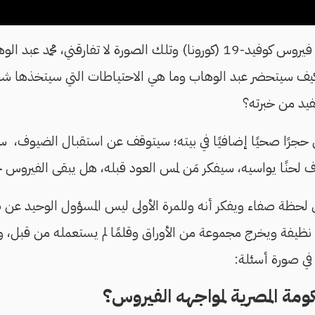
فيروس كوفيد-19 (كورونا) وتلك الصورة لا تفارقني، محمد عب
، كيف سيتحضر عبد الوهاب وما هي الاحتياطات التي سيتخذ
د من خبرته؟
حجرًا صحيًا إضافيًا في بيته؛ سيتوقف عن استقبال الضيوف، سيب
ف لحنًا يواسيه، سيفكر مَن لمس العود قبله، هل يبقى الفيروس حي
لحظة صفاء ويفكر أنه وللمرة الأولى ليس المسؤول الوحيد عن 
ظيفة ويخرج مجموعة من الأوراق وقلمًا لم يستعمله من قبل، وي
في صورة أسئلة:
مة المصرية لمواجهه الفيروس؟