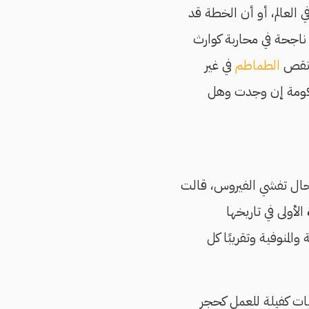
 العالم، أو أن الخطة قد
ناجحة في محاربة كوارث
 نقص
الطماطم
في غير
حكومة إن وجدت وهل
ال تفشي الفيروس، قالت
ولى في تاريخها
المنوفية وتقريبًا كل
ات كفيلة للعمل كحجر