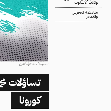
وكتاب الأسلوب
مناهضة التحرش
والتمييز
تصميم: أحمد فؤاد الدين
تساؤلات مح
كورونا