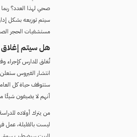
صحي لهذا العدد؟ ربما ت
سيتم توزيعه بشكل إدار
مستشفيات الحجر الصحي 
هل سيتم إغلاق ا
تُغلق المدارس كإجراء و
انتشار الفيروس ستعلن 
ستتوقف حياة كل العاملي
أنهم لا يضيفون شيئًا 
من يترك أولاده للدراسة
ليست بالقليلة، عمل فرد 
البيت سيضطرب سوق العم