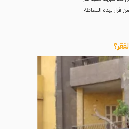
من قرار بهذه البساطة
لفقر؟