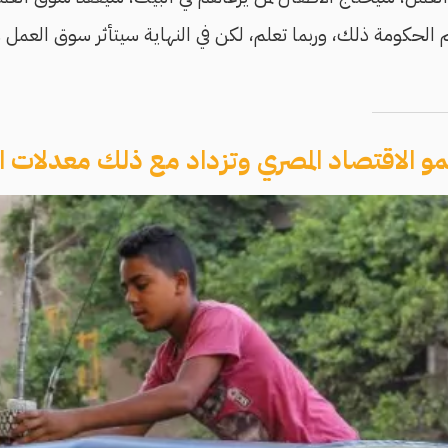
م الحكومة ذلك، وربما تعلم، لكن في النهاية سيتأثر سوق العمل 
ينمو الاقتصاد المصري وتزداد مع ذلك معدلات ا