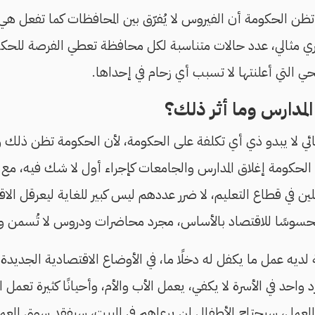
ظن الحكومة أن الفيروس لا يُفرّق بين المحافظات كما تفعل هي، 
ي مثالي، عدد حالات متناسبة لكل محافظة تعطي الفرصة للحكو
التي أعلنتها لا تسبب أي زحام في إحداها.
لمدارس وما أثر ذلك؟
قائي لا يبدو ذي أي تكلفة على الحكومة، لأن الحكومة تظن ذلك و
الحكومة إغلاق المدارس والجامعات كإجراء أول لا شك فيه، مع 
ن في قطاع التعليم، لا ضرر عددهم ليس كبير للغاية ليعرقل الا
محسوسًا للاقتصاد بالأساس، مجرد محاضرات ودروس لا تُسمن ول
 لديه عمل ما يكفل له دخلًا ما، في الأوضاع الاقتصادية الجديدة
واحد في الأسرة لا يكفي، يعمل الأب والأم، وأحيانًا كثيرة تعمل ا
ل، سيحتاج الأطفال لمن يرعاهم في البيت، سيفقد سوق العمل 