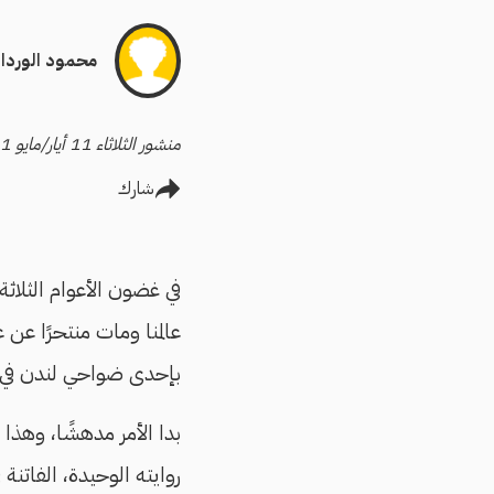
محمود الوردان
منشور الثلاثاء 11 أيار/مايو 2021
شارك
في غضون الأعوام الثلاث
عالمنا ومات منتحرًا عن ع
بإحدى ضواحي لندن في اليوم 
بدا الأمر مدهشًا، وهذا
روايته الوحيدة، الفاتنة 