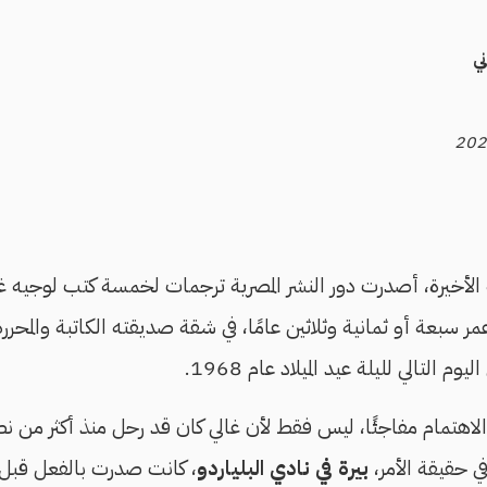
ي
ة الأخيرة، أصدرت دور النشر المصرية ترجمات لخمسة كتب لوجيه غا
مر سبعة أو ثمانية وثلاثين عامًا، في شقة صديقته الكاتبة والمحررة 
التالي لليلة عيد الميلاد عام 1968.
 الاهتمام مفاجئًا، ليس فقط لأن غالي كان قد رحل منذ أكثر من 
في حقيقة الأمر،
بيرة في نادي البلياردو
، كانت صدرت بالفعل قبل 