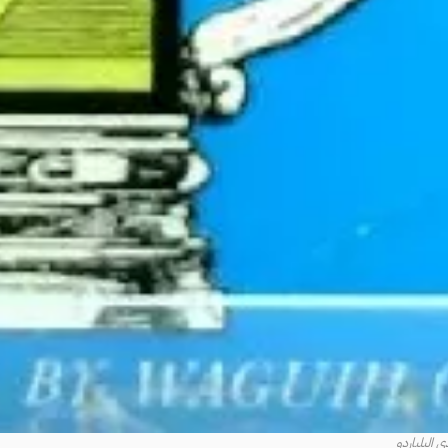
ي البلياردو