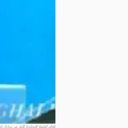
غلاف الطبعة الإنجليزية الأولى من بيرة في ناد