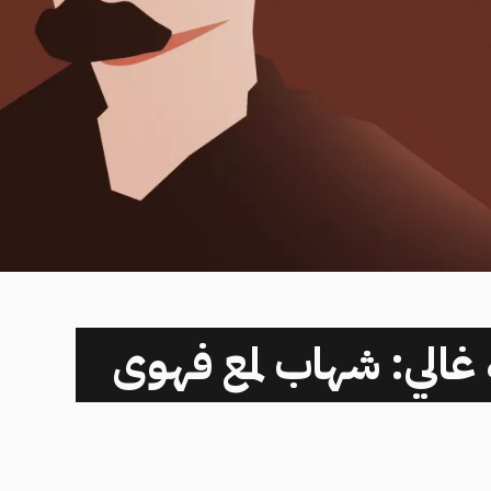
غالي: شهاب لمع فهوى