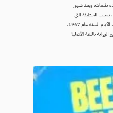
دة طبعات، وبعد شهور
، بسبب الخطيئة التي
ارتكبها غالي بزيارته إسرائيل، وكتابة عدة مقالات نشرتها الصحف الإنجليزية في أعقاب حرب الأيام الستة عام 1967.
ور الرواية باللغة الأصلية