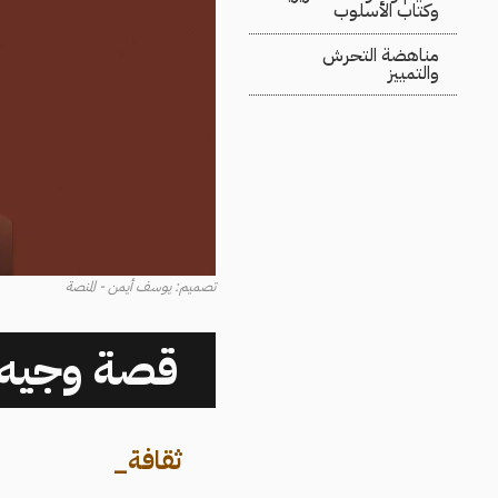
وكتاب الأسلوب
مناهضة التحرش
والتمييز
تصميم: يوسف أيمن - المنصة
قصة وجيه 
ثقافة
_