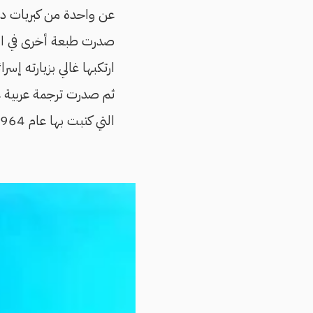
عن واحدة من كبريات دو
صدرت طبعة أخرى في الول
ثم صدرت ترجمة عربية 
التي كتبت بها عام 1964، وهي ترجمة بديعة قامت بها إيمان مرسال وريم الريس.