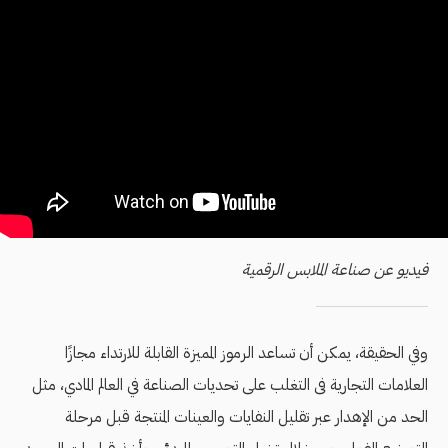
فيديو عن صناعة الملابس الرقمية
وفي الحقيقة، يمكن أن تساعد الرموز المميزة القابلة للارتداء مجازًا
العلامات التجارية فى التغلب على تحديات الصناعة في العالم المادي، مثل
الحد من الإهدار عبر تقليل النفايات والعينات المنتجة قبل مرحلة