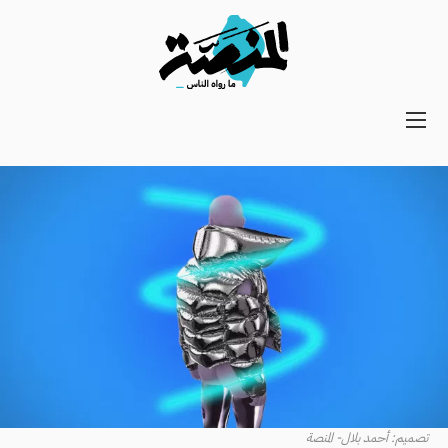
Main
navigation
Secondary
Navigation
تصميم: أحمد بلال- المنصة