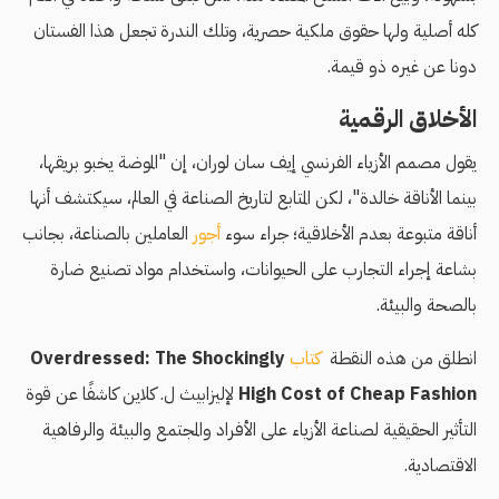
كله أصلية ولها حقوق ملكية حصرية، وتلك الندرة تجعل هذا الفستان
دونا عن غيره ذو قيمة.
الأخلاق الرقمية
يقول مصمم الأزياء الفرنسي إيف سان لوران، إن "الموضة يخبو بريقها،
بينما الأناقة خالدة"، لكن المتابع لتاريخ الصناعة في العالم، سيكتشف أنها
أناقة متبوعة بعدم الأخلاقية؛ جراء سوء
أجور
العاملين بالصناعة، بجانب
بشاعة إجراء التجارب على الحيوانات، واستخدام مواد تصنيع ضارة
بالصحة والبيئة.
انطلق من هذه النقطة
كتاب
Overdressed: The Shockingly
High Cost of Cheap Fashion
لإليزابيث ل. كلاين كاشفًا عن قوة
التأثير الحقيقية لصناعة الأزياء على الأفراد والمجتمع والبيئة والرفاهية
الاقتصادية.