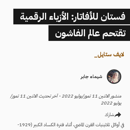
فستان للأفاتار: الأزياء الرقمية
تقتحم عالم الفاشون
لايف ستايل
_
شيماء جابر
منشور الاثنين 11 تموز/يوليو 2022 - آخر تحديث الاثنين 11 تموز/
يوليو 2022
شارك
في أوائل ثلاثينيات القرن الماضي، أثناء فترة الكساد الكبير (1929-