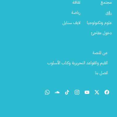
مجتمع
ثقافة
رؤى
رياضة
علوم وتكنولوجيا
لايف ستايل
دخول مفاجئ
Footer
عن المنصة
Menu
القيم والقواعد التحريرية وكتاب الأسلوب
اتصل بنا