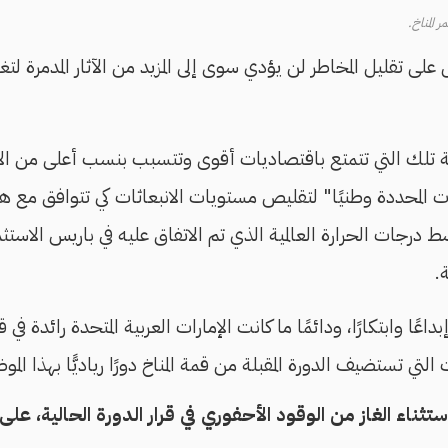
 المناخ.
لى تقليل المخاطر لن يؤدي سوى إلى المزيد من الآثار المدمرة لتغ
تلك التي تتمتع باقتصاديات أقوى وتتسبب بنسب أعلى من الانبع
درجات الحرارة العالمية الذي تم الاتفاق عليه في باريس الاستثما
.
ا وابتكارًا، ودائمًا ما كانت الإمارات العربية المتحدة رائدة في ق
لتي تستضيف الدورة المقبلة من قمة المناخ دورًا رياديًّا بهذا المو
استثناء الغاز من الوقود الأحفوري في قرار الدورة الحالية، 