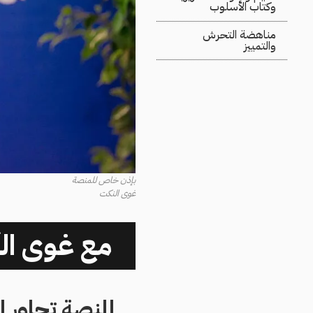
وكتاب الأسلوب
مناهضة التحرش
والتمييز
بإذن خاص للمنصة
غوى النكت
مع غوى الن
المنصة تحاور 