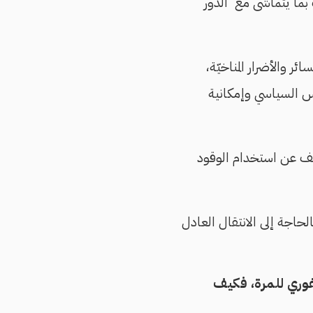
 التوقعات بما يتماشى مع الدور
 والأضرار المناخيّة،
عس السياسي وإمكانية
منصف عن استخدام الوقود
لحاجة إلى الانتقال العادل
شركات الوقود الأحفوري للمرة، فكيف