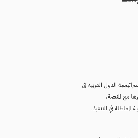
راتيجية الدول العربية في
ارها مع
المنصة
،
لمماطلة في التنفيذ.