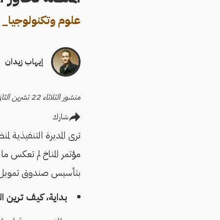
علوم وتكنولوجيا
_
إيهاب زيدان
منشور الثلاثاء 22 تشرين الثاني/نوفمبر 2022 - آخر تحديث الثلاثاء 22 تشرين الثاني/نوفمبر 2022
شارك
ترى المديرة التنفيذية 
مؤتمر المناخ لم تعكس م
بتأسيس صندوق تمويل الخ
بداية، كيف ترين ال