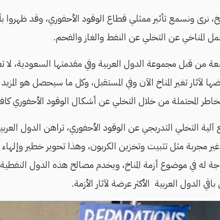
يخ، نرى ونسمع تأثير ممثلي قطاع الوقود الأحفوري، وقد ظهروا بأ
ل المناخي عن التخلي عن النفط والغاز والفحم.
لمتبعة من قبل مجموعة الدول العربية وفي مقدمتها السعودية، لا 
ها لآثار تغير المناخ الآن وفي المستقبل، وكل ما سيحصل هو المزيد 
مخاطر المحتملة من خلال التخلي عن أشكال الوقود الأحفوري كافة
ع آلية التخلي التدريجي عن الوقود الأحفوري، تراهن الدول العربي
ير مجربة مثل تثبيت وتخزين الكربون، وهذا تحوير خطير وإلهاء لل
 له في موضوع أزمة المناخ، ويخدم مصالح هذه الدول النفطية الغ
اقي الدول العربية الأكثر عرضة لآثار الأزمة.