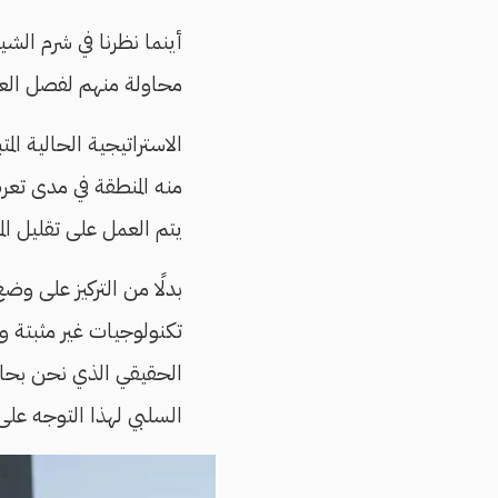
أينما نظرنا في شرم الش
محاولة منهم لفصل العم
الاستراتيجية الحالية ا
منه المنطقة في مدى تعرض
يتم العمل على تقليل ال
بدلًا من التركيز على وض
تكنولوجيات غير مثبتة وغ
الحقيقي الذي نحن بحاجة
السلبي لهذا التوجه على ب