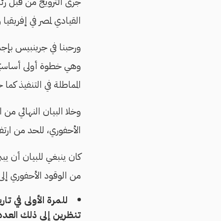
القيادي لمصر في إفريقيا و
ورحبنا في جرينبيس بإجما
وهي خطوة أولى أساسيّة 
المماطلة في التنفيذ كما 
وخلا البيان النهائي من 
الأحفوري، للحد من ارتفاع معد
كان ينبغي للبيان أن يبن
من الوقود الأحفوري إلى
تنظرين إلى ذلك العدد