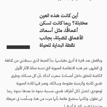
أين كانت هذه العين
مختبئة؟ ربما كانت تسكن
أعماقًا، مثل أسماك
الأعماق المضيئة، بجانب
نقطة البداية للحياة
وبالفعل بعد فترة لا أدرى مقياسها، بدأ الخيط الذي سينقذني من المتاهة
في الظهور، عبر هذه الانتفاضة الحيوية التي تشبه تمامًا الآثار الأولى
الكامنة للخلق داخل أجسادنا. شعرت آنذاك بأن كل مسالك وطرق
نفسي المادية والزمنية مفتوحة وسالكة، وتعبر فيها المادة الحيوية
لوجودي، لتصل لكل أطراف نفسي، مسببة نشوة ما بعدها نشوة. ربما
لن تطول، ولكنها ستضع علامة بأنها مرت من هنا، وسلَّمت لي خريطة
جديدة لنفسي التي لا أعرفها.