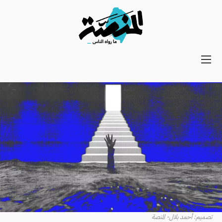
Main
navigation
Secondary
Navigation
تصميم: أحمد بلال- المنصة