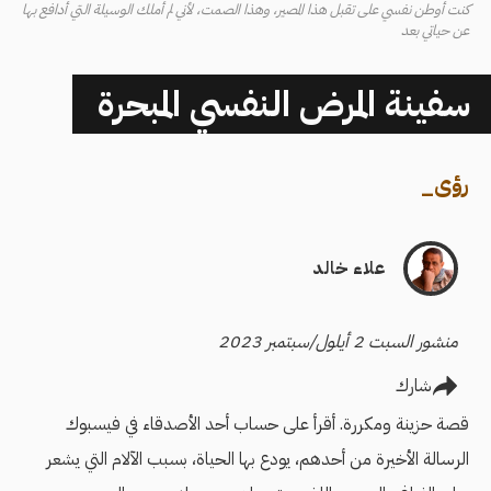
كنت أوطن نفسي على تقبل هذا المصير، وهذا الصمت، لأني لم أملك الوسيلة التي أدافع بها
عن حياتي بعد
سفينة المرض النفسي المبحرة
رؤى
_
علاء خالد
منشور السبت 2 أيلول/سبتمبر 2023
شارك
قصة حزينة ومكررة. أقرأ على حساب أحد الأصدقاء في فيسبوك
الرسالة الأخيرة من أحدهم، يودع بها الحياة، بسبب الآلام التي يشعر