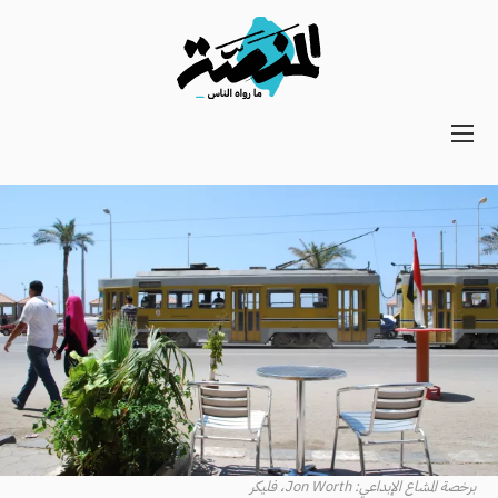
Main
navigation
Secondary
Navigation
برخصة المشاع الإبداعي: Jon Worth، فليكر