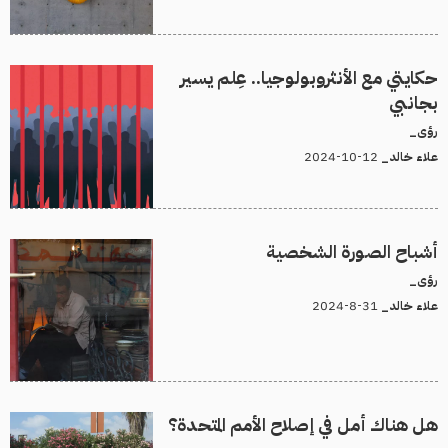
حكايتي مع الأنثروبولوجيا.. عِلم يسير
بجانبي
رؤى_
12-10-2024
علاء خالد_
أشباح الصورة الشخصية
رؤى_
31-8-2024
علاء خالد_
هل هناك أمل في إصلاح الأمم المتحدة؟