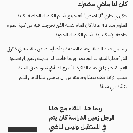
كان لنا ماضٍ مشترك
حكى لي جاري "المتلصص" أنه خريج قسم الكيمياء الخاصة بكلية
العلوم منذ 42 عامًا. كان العام نفسه الذي تخرجت فيه من كلية العلوم
جامعة الإسكندرية، قسم الكيمياء الحيوية.
ربما من هذه النقطة وهذه الصدفة بدأت أبحث عن ملامحه في ذاكرتي
التي أحملها لسنوات الجامعة، وربما خلَّفت له، بسرعة رغبتي في تصديق
المفاجأة، شبيهًا في هذه الذاكرة. لم أصرح له بأنني تخرجت في السنة
نفسها، تركته يقف بعيدًا وحرمته من أن يلامس هذا الزمن الذي
تكشَّف لي فجأةً.
ربما هذا اللقاء مع هذا
الرجل زميل الدراسة كان يتم
في المستقبل وليس الماضي