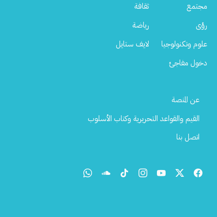
مجتمع
ثقافة
رؤى
رياضة
علوم وتكنولوجيا
لايف ستايل
دخول مفاجئ
Footer
عن المنصة
Menu
القيم والقواعد التحريرية وكتاب الأسلوب
اتصل بنا