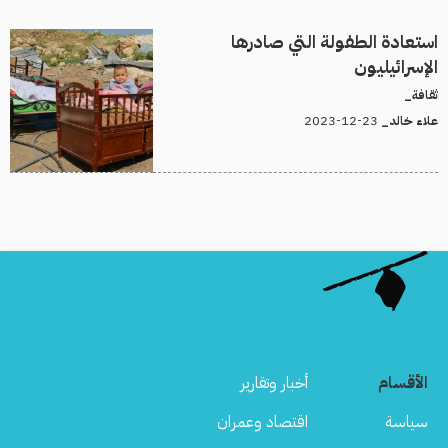
استعادة الطفولة التي صادرها
الإسرائيليون
ثقافة_
23-12-2023
علاء خالد_
الأقسام
أخبار وتقارير
سياسة
اقتصاد وعمران