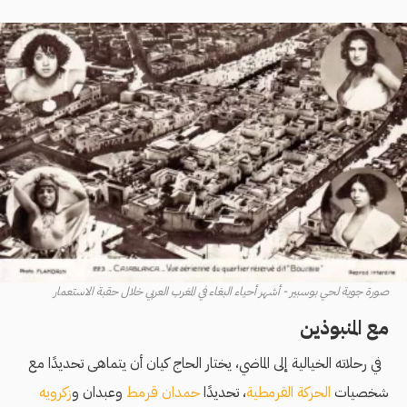
صورة جوية لحي بوسبير - أشهر أحياء البغاء في المغرب العربي خلال حقبة الاستعمار
مع المنبوذين
في رحلاته الخيالية إلى الماضي، يختار الحاج كيان أن يتماهى تحديدًا مع
شخصيات
الحركة القرمطية
، تحديدًا
حمدان قرمط
وعبدان و
زكرويه