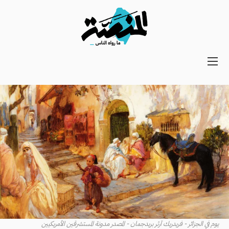
Main
navigation
Secondary
Navigation
يوم في الجزائر - فريدريك آرثر بريدجمان - المصدر مدونة المستشرقين الأمريكيين