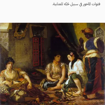
فتوات الماخور في سبيل حُبِّه للعنابية.