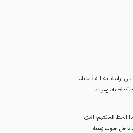
بس براندات عالمية أصلية،
ام، كماضيه، وسيلة
ا الخط المستقيم، الذي
، داخل جيوب زمنية