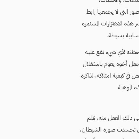
ور التي لا يجمعها رابط
 هذه الاهتزازات المستمرة
سابية بسيطة.
احظته لأي شيء تقع عليه
ا جعل أخوه يقوم باستغلال
في كيفية امتلاكه، لذاكرة
 الموهبة.
لى ذلك الفعل منه، فلم
 حتى تجسدت صورة الشيطان،