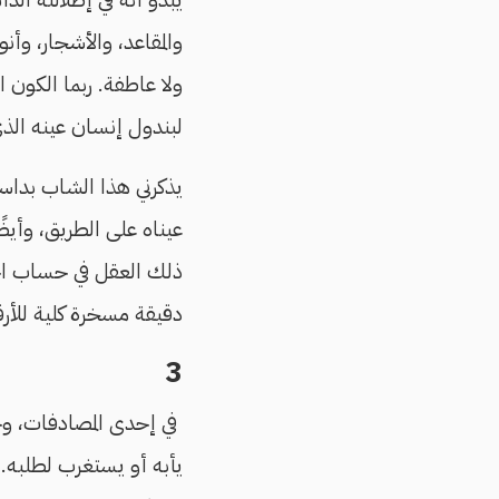
والمقاعد، والأشجار، وأن
ولا عاطفة. ربما الكون ا
لبندول إنسان عينه ال
يذكرني هذا الشاب بدا
عيناه على الطريق، وأيض
ذلك العقل في حساب احتم
دقيقة مسخرة كلية للأرق
3
في إحدى المصادفات، وجد
يأبه أو يستغرب لطلبه.