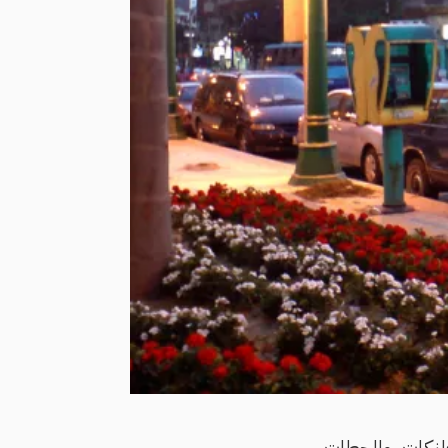
فلنكات، والمحطات،