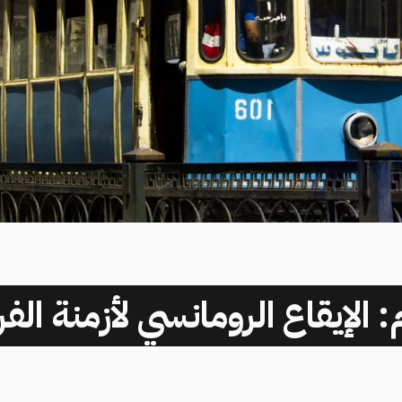
ترام: الإيقاع الرومانسي لأزمنة ال