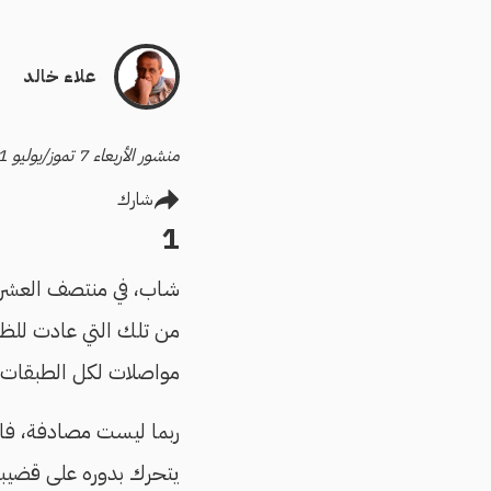
علاء خالد
منشور الأربعاء 7 تموز/يوليو 2021
شارك
1
شاب، في منتصف العشرينيا
من تلك التي عادت للظهور
مواصلات لكل الطبقات، 
ربما ليست مصادفة، فاحت
يتحرك بدوره على قضيبين