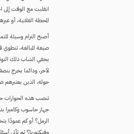
انقلبت مع الوقت إلى ا
المحطة الفلانية، أو غيرها
أصبح الترام وسيلة للتما
صيغة المبالغة، تنطوي قل
يخفي الشاب ذلك التوتر 
لآخر، ودائما يخرج بنص
حوله، الذين يعتبرهم ضيو
تنصب هذه الحوارات حول
جهاز حاسوب وكاميرا بد
الرمل؟ أو كم عمودًا يت
وفيكتوريا؟ ثم تأتي أسئلة