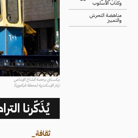
وكتاب الأسلوب
مناهضة التحرش
والتمييز
بيكسباي برخصة المشاع الإبداعي
ترام الإسكندرية (محطة فيكتوريا)
يُذَكّرنا ال
ثقافة
_