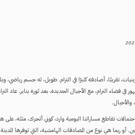
ت، تقريبًا، أصادفه كثيرًا في الترام. طويل، له جسم رياضي، ويل
 في فضاء الترام، مع الأجيال الجديدة، بعد ثورة يناير. عاد التر
والأجيال.
مالات تقاطع مساراتنا اليومية وارد، كوني أتحرك، مثله، على هذ
. أو ربما هي نوع من المصادفات الهامشية، التي توفرها المدينة