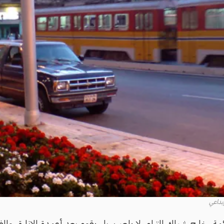
إبداعي
ائمة، خارج شباك الترام، لا يلعب، بل يقوم بعد أعمدة الإنارة، وال