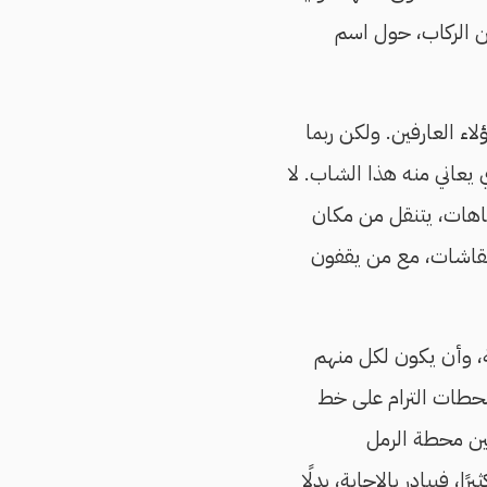
ن الركاب، حول اسم
لاء العارفين. ولكن ربما
 يعاني منه هذا الشاب. لا
تجاهات، يتنقل من مكان
 نقاشات، مع من يقفون
، وأن يكون لكل منهم
محطات الترام على خط
بين محطة الرمل
، فيبادر بالإجابة، بدلًا