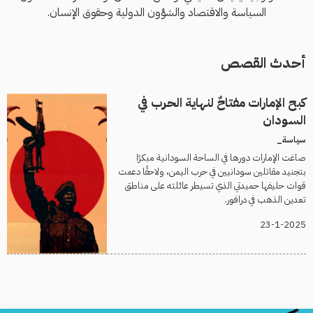
السياسة والاقتصاد والشؤون الدولية وحقوق الإنسان.
أحدث القصص
كبح الإمارات مفتاحٌ لنهاية الحرب في
السودان
سياسة_
صاغت الإمارات دورها في الساحة السودانية مبكرًا
بتجنيد مقاتلين سودانيين في حرب اليمن، ولاحقًا دعمت
قوات حليفها حميدتي الذي تسيطر عائلته على مناطق
تعدين الذهب في درافور.
23-1-2025