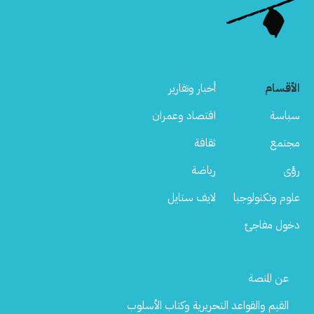
الأقسام
أخبار وتقارير
سياسة
اقتصاد وعمران
مجتمع
ثقافة
رؤى
رياضة
علوم وتكنولوجيا
لايف ستايل
دخول مفاجئ
Footer
عن المنصة
Menu
القيم والقواعد التحريرية وكتاب الأسلوب