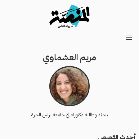
Main
navigation
مريم العشماوي
Secondary
Navigation
باحثة وطالبة دكتوراه في جامعة برلين الحرة
أحدث القصص