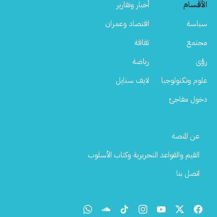
الأقسام
أخبار وتقارير
سياسة
اقتصاد وعمران
مجتمع
ثقافة
رؤى
رياضة
علوم وتكنولوجيا
لايف ستايل
دخول مفاجئ
Footer
عن المنصة
Menu
القيم والقواعد التحريرية وكتاب الأسلوب
اتصل بنا