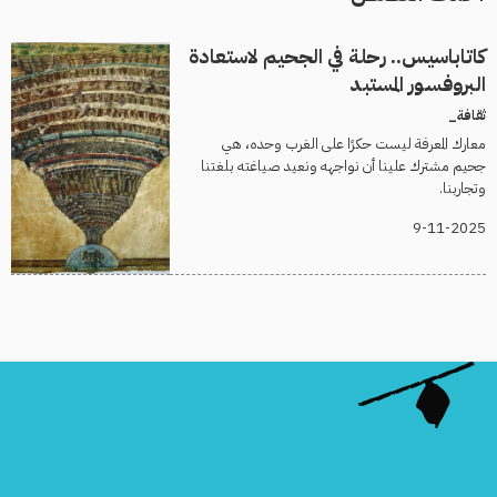
كاتاباسيس.. رحلة في الجحيم لاستعادة
البروفسور المستبد
ثقافة_
معارك المعرفة ليست حكرًا على الغرب وحده، هي
جحيم مشترك علينا أن نواجهه ونعيد صياغته بلغتنا
وتجاربنا.
9-11-2025