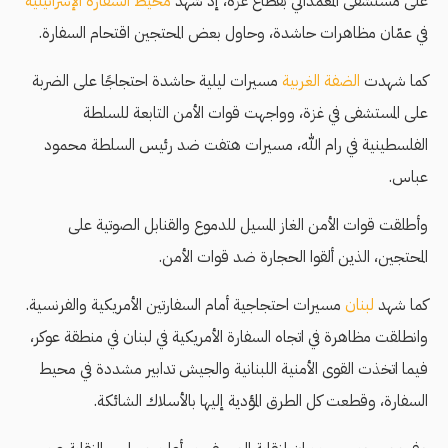
على مستشفى المعمداني بقطاع غزة، إذ شهد
محيط السفارة الإسرائيلية
في عمّان مظاهرات حاشدة، وحاول بعض المحتجين اقتحام السفارة.
كما شهدت
الضفة الغربية
مسيرات ليلية حاشدة احتجاجًا على الضربة
على المستشفى في غزة، وواجهت قوات الأمن التابعة للسلطة
الفلسطينية في رام الله، مسيرات هتفت ضد رئيس السلطة محمود
عباس.
وأطلقت قوات الأمن الغاز المسيل للدموع والقنابل الصوتية على
المحتجين، الذين ألقوا الحجارة ضد قوات الأمن.
كما شهد
لبنان
مسيرات احتجاجية أمام السفارتين الأمريكية والفرنسية.
وانطلقت مظاهرة في اتجاه السفارة الأمريكية في لبنان في منطقة عوكر،
فيما اتخذت القوى الأمنية اللبنانية والجيش تدابير مشددة في محيط
السفارة، وقطعت كل الطرق المؤدية إليها بالأسلاك الشائكة.