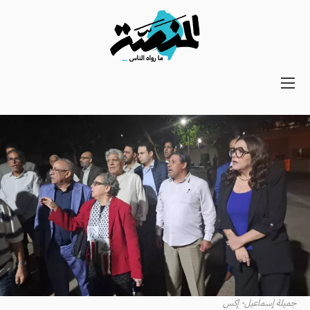
Main
navigation
Secondary
Navigation
جميلة إسماعيل- إكس