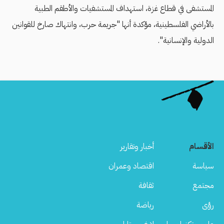
المستشفى في قطاع غزة، استهداف المستشفيات والأطقم الطبية
بالأراضي الفلسطينية، مؤكدة أنها "جريمة حرب، وانتهاك صارخ للقوانين
الدولية والإنسانية".
الأقسام
أخبار وتقارير
سياسة
اقتصاد وعمران
مجتمع
ثقافة
رؤى
رياضة