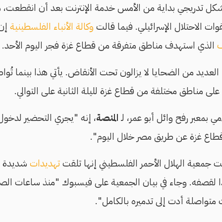
كل تدريجي بداية من الأمس خدمة الإنترنت بعد أن انقطعت، م
ت الاحتلال الإسرائيلي. فيما قالت
وكالة الأنباء الفلسطينية
إن 
الذي استهدف مناطق متفرقة من قطاع غزة فجر اليوم الأحد.
لعديد من الضحايا لا يزالون تحت الأنقاض. يأتي هذا بينما تُواص
مناطق مختلفة من قطاع غزة لليلة الثانية على التوالي.
مي بمعبر رفح وائل أبو عمر، لـ
المنصة
طاع غزة عن طريق مصر خلال اليوم".
جمعية الهلال الأحمر الفلسطيني إنها تلقت
تهديدات
شديدة ال
ا لقصفه. وجاء في بيان الجمعية على فيسبوك "منذ ساعات ال
تواصلة أدت إلى تدميره بالكامل".