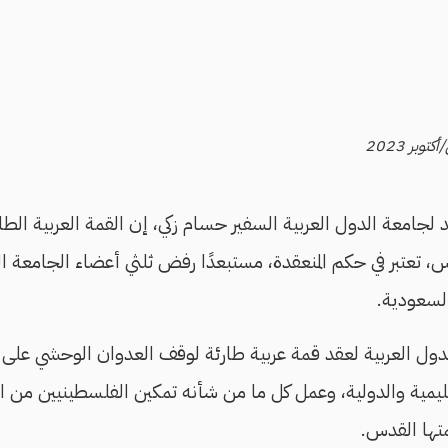
د لجامعة الدول العربية السفير حسام زكي، إن القمة العربية الطار
تعتبر في حكم المنعقدة، مستبعدًا رفض ثلثي أعضاء الجامعة ال
السعودية.
دول العربية لعقد قمة عربية طارئة لوقف العدوان الوحشي على
يمية والدولية، وعمل كل ما من شأنه تمكين الفلسطينيين من الب
متها القدس.