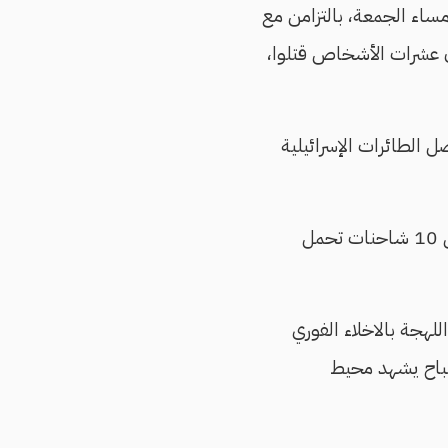
ساء الجمعة، بالتزامن مع
عشرات الأشخاص قتلوا،
ل الطائرات الإسرائيلية
، إنه "يجري التحضير لدخول 10 شاحنات تحمل
لهجة بالاخلاء الفوري
صباح يشهد محيط