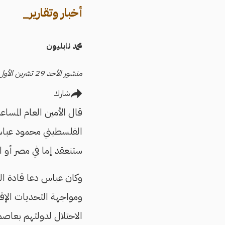
أخبار وتقارير_
محمد نابليون
منشور الأحد 29 تشرين الأول/أكتوبر 2023
شارك
قال الأمين العام المساع
الفلسطيني محمود عباس، 
ستنعقد إما في مصر أو 
وكان عباس دعا قادة ال
ومواجهة التحديات الإقل
الاحتلال لدولتهم بعاص