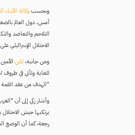
وبحسب
وكالة الأنباء ا
أمس، دول العالم بالضغط
التلاحم والتعاضد والتك
الاحتلال الإسرائيلي على
ومن جانبه،
ثمّن
الأمين 
للغاية وتأتي في ظروف اس
"الهدف من عقد القمة ه
وأشار زكي إلى أن "الغر
يرتكبها جيش الاحتلال 
رجعة، كما أن الوضع الذي