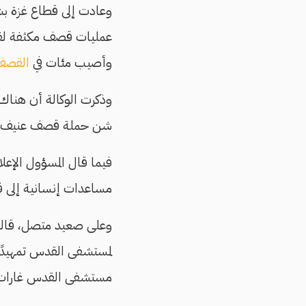
وعادت إلى قطاع غزة بش
عمليات قصف مكثفة لقوا
وأصيب مئات في
القصف
وذكرت الوكالة أن هناك ا
شن حملة قصف عنيف على 
فيما قال المسؤول الإعلا
مساعدات إنسانية إلى ق
وعلى صعيد متصل، قالت 
لمستشفى القدس تمهيدً
مستشفى القدس غارات م