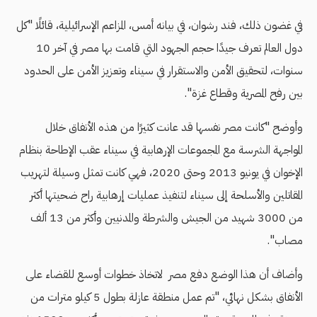
في غضون ذلك، فند رشوان، في بيانه أمس، المزاعم الإسرائيلية، قائلًا "كل
دول العالم تعرف جيدًا حجم الجهود التي قامت بها مصر في آخر 10
سنوات، لتحقيق الأمن والاستقرار في سيناء وتعزيز الأمن على الحدود
بين رفح المصرية وقطاع غزة".
وأوضح "كانت مصر نفسها قد عانت كثيرًا من هذه الأنفاق خلال
المواجهة الشرسة مع المجموعات الإرهابية في سيناء عقب الإطاحة بنظام
الإخوان في يونيو 2013 وحتى 2020، فهي كانت تمثل وسيلة لتهريب
المقاتلين والأسلحة إلى سيناء لتنفيذ عمليات إرهابية راح ضحيتها أكثر
من 3000 شهيد من الجيش والشرطة والمدنيين وأكثر من 13 ألف
مصاب".
وأضاف أن هذا الوضع دفع مصر لاتخاذ خطوات أوسع للقضاء على
الأنفاق بشكل نهائي، "تم عمل منطقة عازلة بطول 5 كيلو مترات من