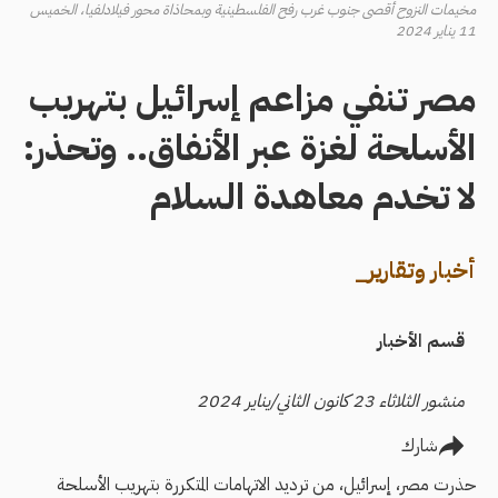
مخيمات النزوح أقصى جنوب غرب رفح الفلسطينية وبمحاذاة محور فيلادلفيا، الخميس
11 يناير 2024
مصر تنفي مزاعم إسرائيل بتهريب
الأسلحة لغزة عبر الأنفاق.. وتحذر:
لا تخدم معاهدة السلام
أخبار وتقارير_
قسم الأخبار
منشور الثلاثاء 23 كانون الثاني/يناير 2024
شارك
حذرت مصر، إسرائيل، من ترديد الاتهامات المتكررة بتهريب الأسلحة