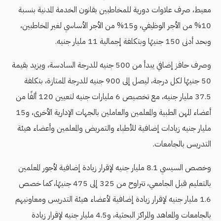
معيط، صرف علاوات دورية للمخاطبين بقانون الخدمة المدنية بنسبة
10% من الأجر الوظيفي، و15% من الأجر الأساسي لغير المخاطبين،
وبحد أدنى 150 جنيهًا وبتكلفة إجمالية 11 مليار جنيه.
وصرف حافز إضافي يبدأ من 500 جنيه للدرجة السادسة، ويزيد بقيمة
50 جنيهًا لكل درجة، ليصل إلى 900 جنيه للدرجة الممتازة، بتكلفة
37.5 مليار جنيه، مع تخصيص 6 مليارات جنيه لتعيين 120 ألفًا من
أعضاء المهن الطبية والمعلمين والعاملين بالجهات الإدارية الأخرى، و15
مليار جنيه زيادات إضافية للأطباء والتمريض والمعلمين وأعضاء هيئة
التدريس بالجامعات.
وخصص السيسي 8.1 مليار جنيه لإقرار زيادة إضافية لأجور المعلمين
بالتعليم قبل الجامعي، تتراوح من 325 إلى 475 جنيهًا، كما خصص
1.6 مليار جنيه لإقرار زيادة إضافية لأعضاء هيئة التدريس ومعاونيهم
بالجامعات والمعاهد والمراكز البحثية، و4.5 مليار جنيه لإقرار زيادة