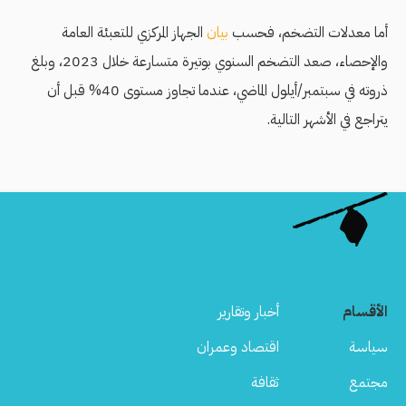
أما معدلات التضخم، فحسب
بيان
الجهاز المركزي للتعبئة العامة
والإحصاء، صعد التضخم السنوي بوتيرة متسارعة خلال 2023، وبلغ
ذروته في سبتمبر/أيلول الماضي، عندما تجاوز مستوى 40% قبل أن
يتراجع في الأشهر التالية.
الأقسام
أخبار وتقارير
سياسة
اقتصاد وعمران
مجتمع
ثقافة