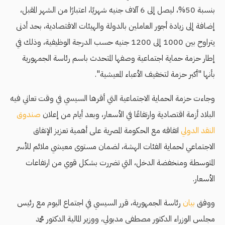
بنسبة 50%، ليصل إلى 6 آلاف جنيه شهريًا، اعتبارًا من الشهر المقبل،
إضافة إلى زيادة أجور العاملين بالدولة والهيئات الاقتصادية، بحد أدنى
يتراوح بين 1000 إلى 1200 جنيه حسب الدرجة الوظيفية، وذلك في
إطار حزمة حماية اجتماعية وصفها المتحدث باسم رئاسة الجمهورية
بأنها "أكبر حزمة لتخفيف الأعباء المعيشية".
وجاءت حزمة الحماية الاجتماعية التي أقرها السيسي في وقت تعاني فيه
البلاد أزمة اقتصادية وارتفاعًا في الأسعار، وبعد أيام من إعلان
صندوق
النقد الدولي
اتفاقه مع الحكومة المصرية على أهمية تعزيز الإنفاق
الاجتماعي لحماية الفئات الهشة، لضمان مستوى معيشي ملائم للأسر
المتوسطة ومنخفضة الدخل، التي تضررت بشكل قوي من ارتفاعات
الأسعار.
ووفق
بيان
رئاسة الجمهورية، قرر السيسي في اجتماع اليوم مع رئيس
مجلس الوزراء الدكتور مصطفى مدبولي، ووزير المالية الدكتور محمد