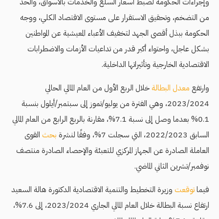
وإجراءات الحكومة لضبط أسعار السلع والخدمات بالأسواق، والحد
من التضخم، وتحقيق الاستقرار على مستوى الاقتصاد الكلي، ووجه
الحكومة ببذل أقصى الجهد لتخفيف الأعباء المعيشية عن المواطنين
بشكل عاجل، واحتواء أكبر قدر من تداعيات الأزمات والاضطرابات
الاقتصادية الخارجية وتأثيراتها الداخلية.
وارتفع
معدل البطالة
خلال الربع الأول من العام المالي الحالي
2023/2024، وهي الفترة من يوليو/تموز إلى سبتمبر/أيلول بنسبة
0.1% بعدما وصل إلى نسبة 7.1%، مقارنة بالربع الرابع من العام المالي
السابق 2022/2023، التي سجلت 7%، وفقًا لنشرة
بحث
القوى
العاملة الصادرة عن الجهاز المركزي للتعبئة والإحصاء الصادرة منتصف
نوفمبر/تشرين الثاني الماضي.
فيما
توقعت
وزيرة التخطيط والتنمية الاقتصادية الدكتورة هالة السعيد
ارتفاع نسبة البطالة خلال العام المالي الجاري 2023/2024، إلى 7.6%،