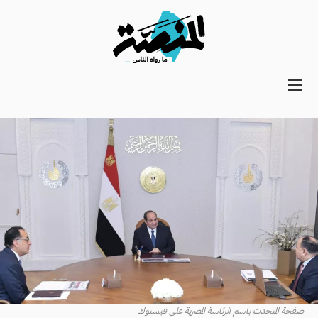
Main
navigation
Secondary
Navigation
صفحة المتحدث باسم الرئاسة المصرية على فيسبوك