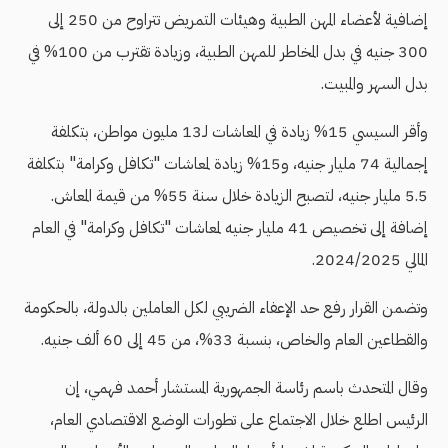
إضافية لأعضاء المهن الطبية وهيئات التمريض تتراوح من 250 إلى
300 جنيه في بدل المخاطر للمهن الطبية، وزيادة تقترب من 100% في
بدل السهر والمبيت.
وأقر السيسي 15% زيادة في المعاشات لـ13 مليون مواطن، بتكلفة
إجمالية 74 مليار جنيه، و15% زيادة لمعاشات "تكافل وكرامة" بتكلفة
5.5 مليار جنيه، لتصبح الزيادة خلال سنة 55% من قيمة المعاش.
إضافة إلى تخصيص 41 مليار جنيه لمعاشات "تكافل وكرامة" في العام
المالي 2024/2025.
وتضمن القرار رفع حد الإعفاء الضريبي لكل العاملين بالدولة، بالحكومة
والقطاعين العام والخاص، بنسبة 33%، من 45 إلى 60 ألف جنيه.
وقال المتحدث باسم رئاسة الجمهورية المستشار أحمد فهمي، إن
الرئيس اطلع خلال الاجتماع على تطورات الوضع الاقتصادي العام،