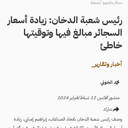
سجائر مارلبورو- أرشيفية
رئيس شعبة الدخان: زيادة أسعار
السجائر مبالغ فيها وتوقيتها
خاطئ
أخبار وتقارير_
محمد الخولي
منشور الاثنين 12 شباط/فبراير 2024
شارك
وصف رئيس شعبة الدخان باتحاد الصناعات، إبراهيم إمبابي، زيادة