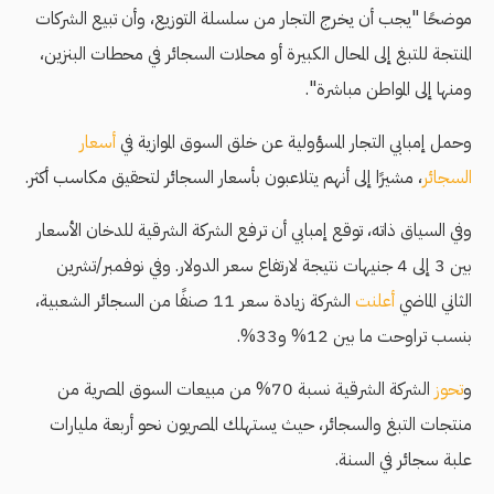
موضحًا "يجب أن يخرج التجار من سلسلة التوزيع، وأن تبيع الشركات
المنتجة للتبغ إلى المحال الكبيرة أو محلات السجائر في محطات البنزين،
ومنها إلى المواطن مباشرة".
وحمل إمبابي التجار المسؤولية عن خلق السوق الموازية في
أسعار
السجائر
، مشيرًا إلى أنهم يتلاعبون بأسعار السجائر لتحقيق مكاسب أكثر.
وفي السياق ذاته، توقع إمبابي أن ترفع الشركة الشرقية للدخان الأسعار
بين 3 إلى 4 جنيهات نتيجة لارتفاع سعر الدولار. وفي نوفمبر/تشرين
الثاني الماضي
أعلنت
الشركة زيادة سعر 11 صنفًا من السجائر الشعبية،
بنسب تراوحت ما بين 12% و33%.
و
تحوز
الشركة الشرقية نسبة 70% من مبيعات السوق المصرية من
منتجات التبغ والسجائر، حيث يستهلك المصريون نحو أربعة مليارات
علبة سجائر في السنة.