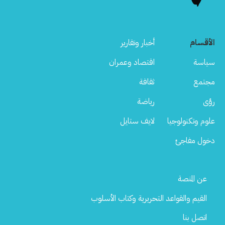
الأقسام
أخبار وتقارير
سياسة
اقتصاد وعمران
مجتمع
ثقافة
رؤى
رياضة
علوم وتكنولوجيا
لايف ستايل
دخول مفاجئ
Footer
عن المنصة
Menu
القيم والقواعد التحريرية وكتاب الأسلوب
اتصل بنا