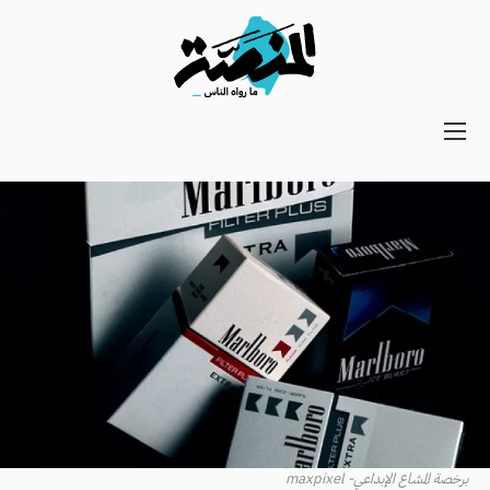
Main
navigation
Secondary
Navigation
برخصة المشاع الإبداعي- maxpixel