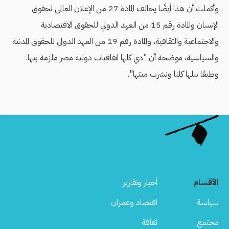
وأكملت أن هذا أيضًا يخالف المادة 27 من الإعلان العالمي لحقوق
الإنسان والمادة رقم 15 من العهد الدولي للحقوق الاقتصادية
والاجتماعية والثقافية، والمادة رقم 19 من العهد الدولي للحقوق المدنية
والسياسية، موضحة أن "دي كلها اتفاقيات دولية مصر ملزمة بيها.
وطبعًا نبلها كلنا ونشرب ميتها".
الأقسام
أخبار وتقارير
سياسة
اقتصاد وعمران
مجتمع
ثقافة