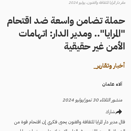
مقر دار المرايا للثقافة والفنون، يوليو 2024
حملة تضامن واسعة ضد اقتحام
"المرايا".. ومدير الدار: اتهامات
الأمن غير حقيقية
أخبار وتقارير_
آلاء عثمان
منشور الثلاثاء 30 تموز/يوليو 2024
شارك
قال مدير دار المرايا للثقافة والفنون يحيى فكري إن اقتحام قوة من