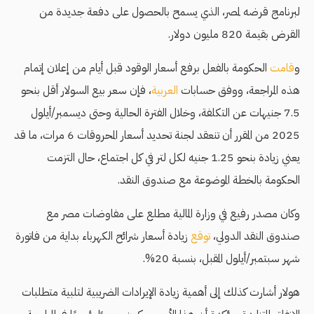
لبرنامج قرضه لمصر، الذي يسمح بالحصول على دفعة جديدة من
القرض بقيمة 820 مليون دولار.
و
قامت
الحكومة بالفعل برفع أسعار الوقود قبل أيام من إعلان إتمام
هذه المراجعة، ووفق حسابات
العربية
، فإن سعر بيع السولار أقل بنحو
7.5 جنيهات عن التكلفة، وخلال الفترة الحالية وحتى ديسمبر/أيلول
2025 من المقرر أن تنعقد لجنة تحديد أسعار المحروقات 6 مرات، ما قد
يعني زيادة بنحو 1.25 جنيه لكل لتر في كل اجتماع، حال التزمت
الحكومة بالخطة الموضوعة مع صندوق النقد.
وكان مصدر رفيع في وزارة المالية مطلع على مفاوضات مصر مع
صندوق النقد الدولي،
توقع
زيادة أسعار شرائح الكهرباء بداية من فاتورة
شهر سبتمبر/أيلول المقبل، بنسبة 20%.
هولار أشارت كذلك إلى أهمية زيادة الإيرادات الضريبية لتلبية متطلبات