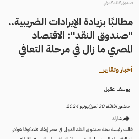
صندوق النقد الدولي
مطالبًا بزيادة الإيرادات الضريبية..
"صندوق النقد": الاقتصاد
المصري ما زال في مرحلة التعافي
أخبار وتقارير_
يوسف عقيل
منشور الثلاثاء 30 تموز/يوليو 2024
شارك
قالت رئيسة بعثة صندوق النقد الدولي في مصر إيفانا فلادكوفا هولار،