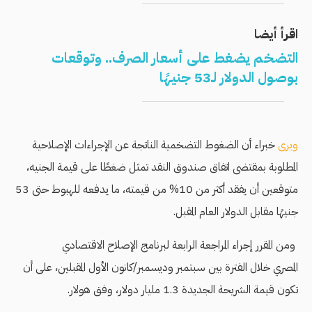
اقرأ أيضا
التضخم يضغط على أسعار الصرف.. وتوقعات
بوصول الدولار لـ53 جنيهًا
ويرى
خبراء أن الضغوط التضخمية الناتجة عن الإجراءات الإصلاحية
المطلوبة بمقتضى اتفاق صندوق النقد تمثل ضغطًا على قيمة الجنيه،
متوقعين أن يفقد أكثر من 10% من قيمته، ما يدفعه للهبوط حتى 53
جنيهًا مقابل الدولار العام المقبل.
ومن المقرر إجراء المراجعة الرابعة لبرنامج الإصلاح الاقتصادي
المصري خلال الفترة بين سبتمبر وديسمبر/كانون الأول المقبلين، على أن
تكون قيمة الشريحة الجديدة 1.3 مليار دولار، وفق هولار.