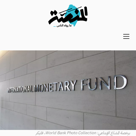
Main
navigation
Secondary
Navigation
برخصة المشاع الإبداعي: World Bank Photo Collection، فليكر