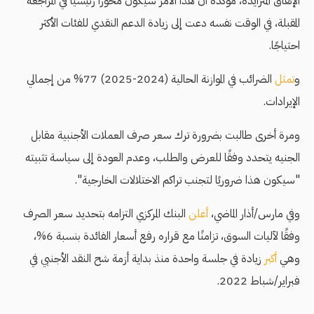
الإنفاق المتزايدة، مؤكدة أن هذا الأمر سيكون محورًا رئيسيًا في المراجعة
المقبلة، في الوقت نفسه دعت إلى زيادة الدعم النقدي للفئات الأكثر
احتياجًا.
و
تمثل
الضرائب في الموازنة الحالية (2024-2025) 77% من إجمالي
الإيرادات.
ومرة أخرى طالبت بضرورة ترك سعر صرف العملات الأجنبية مقابل
الجنيه يتحدد وفقًا للعرض والطلب، وعدم العودة إلى سياسة تثبيته
"سيكون هذا ضروريًا لتجنب تراكم الاختلالات الخارجية".
وفي مارس/أذار الماضي،
أعلن
البنك المركزي التزامه بتحديد سعر الصرف
وفقًا لآليات السوق، تزامنًا مع قراره رفع أسعار الفائدة بنسبة 6%،
وهي
أكبر
زيادة في جلسة واحدة منذ بداية أزمة شح النقد الأجنبي في
فبراير/شباط 2022.