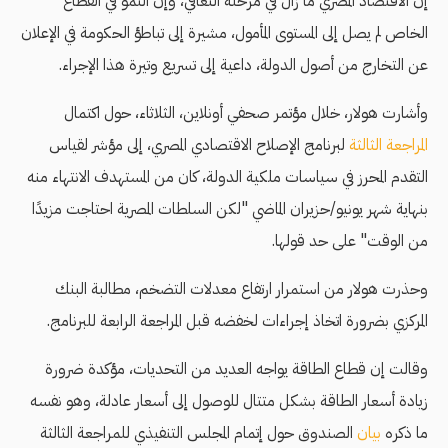
إن الاقتصاد المصري ما زال في مرحلة التعافي، وإن النمو في القطاع
الخاص لم يصل إلى المستوى المأمول، مشيرة إلى تباطؤ الحكومة في الإعلان
عن التخارج من أصول الدولة، داعية إلى تسريع وتيرة هذا الإجراء.
وأشارت هولار، خلال مؤتمر صحفي أونلاين، الثلاثاء، حول اكتمال
المراجعة الثالثة
لبرنامج الإصلاح الاقتصادي المصري، إلى مؤشر لقياس
التقدم المحرز في سياسات ملكية الدولة، كان من المستهدف الانتهاء منه
بنهاية شهر يونيو/حزيران الماضي "لكن السلطات المصرية احتاجت مزيدًا
من الوقت" على حد قولها.
وحذرت هولار من استمرار ارتفاع معدلات التضخم، مطالبة البنك
المركزي بضرورة اتخاذ إجراءات لخفضه قبل المراجعة الرابعة للبرنامج.
وقالت إن قطاع الطاقة يواجه العديد من التحديات، مؤكدة ضرورة
زيادة أسعار الطاقة بشكل متتال للوصول إلى أسعار عادلة، وهو نفسه
ما ذكره
بيان
الصندوق حول إتمام المجلس التنفيذي للمراجعة الثالثة