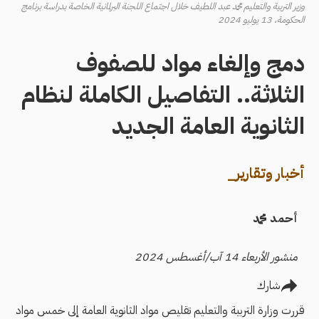
وزير التربية والتعليم محمد عبد اللطيف خلال اجتماع اللجنة البرلمانية الخاصة بدراسة برنامج
الحكومة، 13 يوليو 2024
دمج وإلغاء مواد للصفوف
الثلاثة.. التفاصيل الكاملة لنظام
الثانوية العامة الجديد
أخبار وتقارير_
أحمد محمد
منشور الأربعاء 14 آب/أغسطس 2024
شارك
قررت وزارة التربية والتعليم تقليص مواد الثانوية العامة إلى خمس مواد