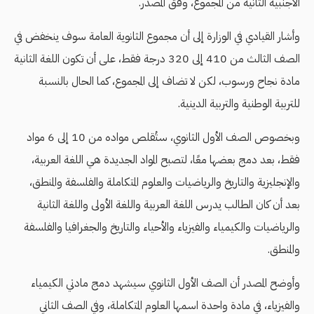
الأجنبية الثانية من المجموع، وفق المصدر.
وأشار القيادي في الوزارة إلى أن مجموع الثانوية العامة سوف ينخفض في
الصف الثالث من 410 إلى 320 درجة فقط، على أن تكون اللغة الثانية
مادة نجاح ورسوب، لكن لا تضاف إلى المجموع، كما الحال بالنسبة
للتربية الوطنية والتربية الدينية.
وبخصوص الصف الأول الثانوي، ستُقلص مواده من 10 إلى 6 مواد
فقط، بعد دمج بعضها معًا، لتصبح المواد الجديدة هي اللغة العربية،
والإنجليزية والتاريخ والرياضيات والعلوم المتكاملة والفلسفة والمنطق،
بعد أن كان الطالب يدرس اللغة العربية واللغة الأولى واللغة الثانية
والرياضيات والكيمياء والفيزياء والأحياء والتاريخ والجغرافيا والفلسفة
والمنطق.
وأوضح المصدر أن الصف الأول الثانوي سيشهد دمج مادتي الكيمياء
والفيزياء، في مادة واحدة اسمها العلوم المتكاملة، وفي الصف الثاني