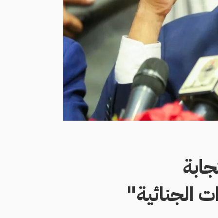
جابة
ت الجنائية"