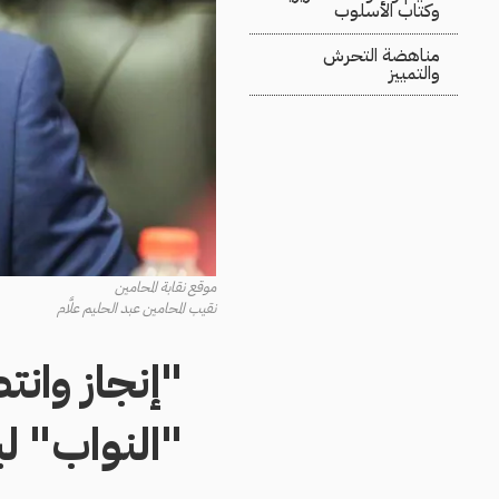
وكتاب الأسلوب
مناهضة التحرش
والتمييز
موقع نقابة المحامين
نقيب المحامين عبد الحليم علَّام
"إنجاز وانت
"النواب" ل