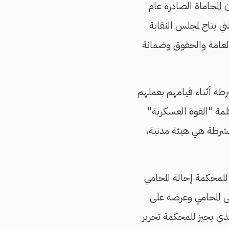
المحاماة الصادرة عام
لتي يتاح لمجلس النقابة
 العامة والحقوق وضمانة
رطة أثناء قيامهم بعملهم
لمة "القوة العسكرية"
الشرطة هي هيئة مدنية،
 للمحكمة إحالة المحامي
ى المحامي وعرضه على
 الذي يجيز للمحكمة تحرير