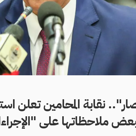
صار".. نقابة المحامين تعلن است
بعض ملاحظاتها على "الإجراءا