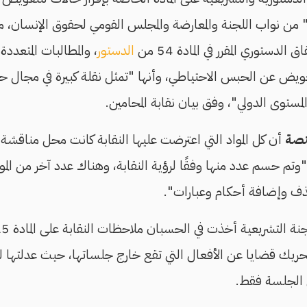
 نواب اللجنة والمعارضة والمجلس القومي لحقوق الإنسان، مؤ
دستوري المقرر في المادة 54 من
الدستور
، والمطالبات المتعد
عويض عن الحبس الاحتياطي، وأنها "تمثل نقلة كبيرة في مجال ح
لمستوى الدولي"، وفق بيان نقابة المحامين.
منصة
أن كل المواد التي اعترضت عليها النقابة كانت محل مناقشة عل
وتم حسم عدد منها وفقًا لرؤية النقابة، وهناك عدد آخر من الموا
ف وإضافة أحكام وعبارات".
ريك قضايا عن الأفعال التي تقع خارج جلساتها، حيث عدلتها 
 الجلسة فقط.