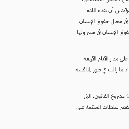
كدين أن هذه المادة
دة في مجال حقوق الإنسان
قوق الإنسان في مصر ولها
ى مدار الأيام الأربعة
د ما زالت في طور المناقشة
وأشار الملواني إلى أن اللجنة التشريعية أخذت في الحسبان ملاحظات النقابة على المادة 15 مشروع القانون، التي
لقصر سلطات المحكمة على