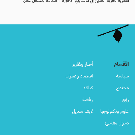
المصرية لحرية التعبير في الأسابيع الأخيرة"، منددة باعتقال عمر.
الأقسام
أخبار وتقارير
سياسة
اقتصاد وعمران
مجتمع
ثقافة
رؤى
رياضة
علوم وتكنولوجيا
لايف ستايل
دخول مفاجئ