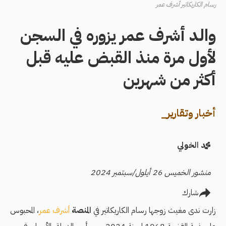
رسام الكاريكاتير أشرف عمر
والد أشرف عمر يزوره في السجن
لأول مرة منذ القبض عليه قبل
أكثر من شهرين
أخبار وتقارير_
محمد الخولي
منشور الخميس 26 أيلول/سبتمبر 2024
شارك
زارت ندى مغيث زوجها رسام الكاريكاتير في
المنصة
أشرف عمر
، المحبوس