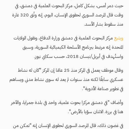
حيث دمر أمس، بشكل كامل، مركز البحوث العلمية في دمشق، في
وقت قال المرصد السوري لحقوق الإنسان، اليوم، إنه وثّق 320 غارة
منذ سقوط بشار الأسد.
ويتبع
مركز البحوث العلمية في دمشق وزارة الدفاع، وتقول الولايات
المتحدة إنه مرتبط ببرنامج الأسلحة الكيميائية السورية، وسبق
واستُهدف في أبريل/نيسان 2018، حسب سكاي نيوز.
وقال موظف يعمل في المركز منذ 25 عامًا إن المركز "كان له نشاط
عسكري سابقًا لكنه منذ سنوات لم يعد له سوى نشاط مدني ويساهم
في تطوير صناعة الأدوية".
وأضاف "في دمشق مركزا بحوث علمية، واحد في بلدة جمرايا، والآخر
هنا في برزة. الاثنان سوّيا بالأرض".
في غضون ذلك، قال المرصد السوري لحقوق الإنسان إنه "تمكن من