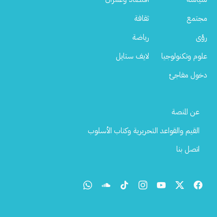
مجتمع
ثقافة
رؤى
رياضة
علوم وتكنولوجيا
لايف ستايل
دخول مفاجئ
Footer
عن المنصة
Menu
القيم والقواعد التحريرية وكتاب الأسلوب
اتصل بنا