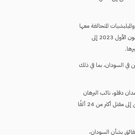
ميليشيات المتحالفة معها
بارتكاب انتهاكات جسيمة ضد المدنيين في ولاية جنوب كردفان خلال الفترة من ديسمبر/كانون الأول 2023 إلى
ن في السودان، بما في ذلك
دان دقلو، نائب البرهان
سابقًا، منذ أبريل/نيسان 2023، بعد تفجر صراع على السلطة بين قادة الجانبين، ما أدى إلى مقتل أكثر من 24 ألفًا
حقائق بشأن السودان،