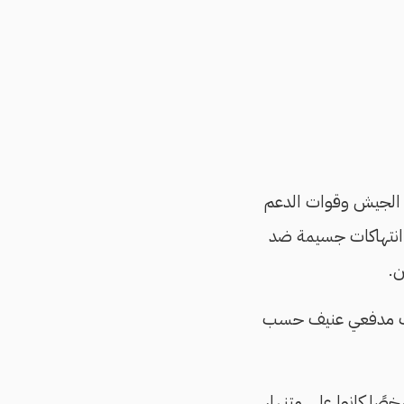
ن الجيش وقوات الدعم
انتهاكات جسيمة ضد
ن.
ن جراء قصف مدفعي عنيف حسب
 الخرطوم إلى أن إحدى القذائف أصابت حافلة ركاب، ما أدى إلى مقتل 22 شخصًا كانوا على متنها،