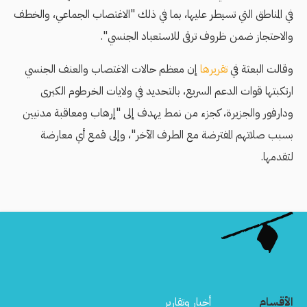
في المناطق التي تسيطر عليها، بما في ذلك "الاغتصاب الجماعي، والخطف
والاحتجاز ضمن ظروف ترقى للاستعباد الجنسي".
وقالت البعثة في
تقريرها
إن معظم حالات الاغتصاب والعنف الجنسي
ارتكبتها قوات الدعم السريع، بالتحديد في ولايات الخرطوم الكبرى
ودارفور والجزيرة، كجزء من نمط يهدف إلى "إرهاب ومعاقبة مدنيين
بسبب صلاتهم المفترضة مع الطرف الآخر"، وإلى قمع أي معارضة
لتقدمها.
الأقسام
أخبار وتقارير