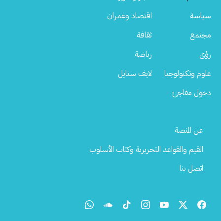
سياسة
اقتصاد وعمران
مجتمع
ثقافة
رؤى
رياضة
علوم وتكنولوجيا
لايف ستايل
دخول مفاجئ
Footer
عن المنصة
Menu
القيم والقواعد التحريرية وكتاب الأسلوب
اتصل بنا