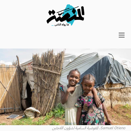
Main
navigation
Secondary
Navigation
Samuel Otieno، المفوضية السامية لشؤون اللاجئين