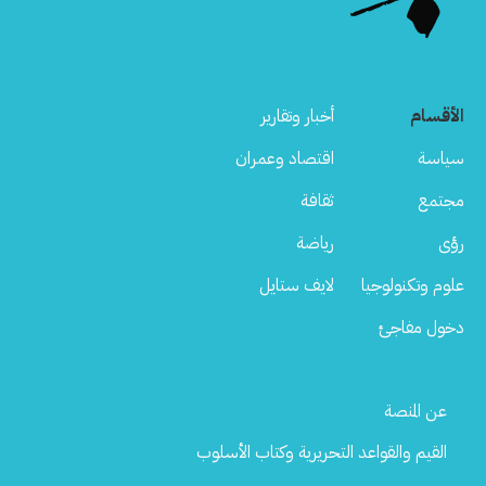
الأقسام
أخبار وتقارير
سياسة
اقتصاد وعمران
مجتمع
ثقافة
رؤى
رياضة
علوم وتكنولوجيا
لايف ستايل
دخول مفاجئ
Footer
عن المنصة
Menu
القيم والقواعد التحريرية وكتاب الأسلوب