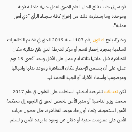
قوية، إلى جانب فتح المجال العام المصري لعمل جبهة داخلية قوية
وموحدة وما يستلزمه ذلك من إخراج كافة سجناء الرأي "دي أمور
عملية".
ونظريًا، يتيح
القانون
رقم 107 لسنة 2019 الحق في تنظيم التظاهرات
السلمية بمجرد إخطار قسم أو مركز الشرطة الذي يقع بدائرته مكان
التظاهرة قبل بدايتها بثلاثة أيام عمل على الأقل وبحد أقصى 15 يوم
عمل، على أن يتضمن الإخطار مكان التظاهرة وموعد بدئها وانتهائها
وموضوعها وأسماء الأفراد أو الجهة المنظمة لها.
لكن
تعديلات
تشريعية أدخلتها السلطات على القانون في عام 2017
منحت وزبر الداخلية أو مدير الأمن المختص الحق في اللجوء إلى محكمة
الأمور المستعجلة، لإلغاء أو إرجاء موعد التظاهرة، حال حصول جهات
الأمن على معلومات جدية أو دلائل عن وجود ما يهدد الأمن والسلم.