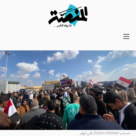
Main
navigation
Secondary
Navigation
حساب Eslam othman على تويتر