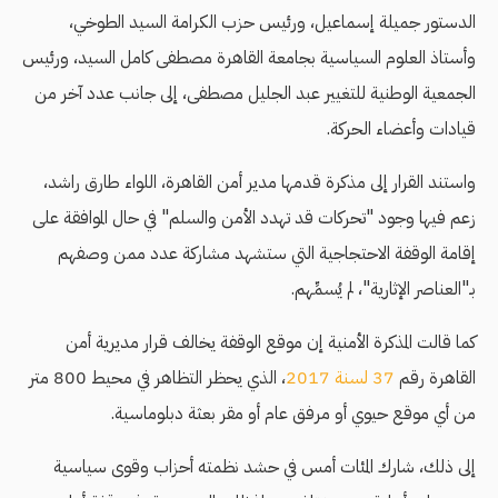
الدستور جميلة إسماعيل، ورئيس حزب الكرامة السيد الطوخي،
وأستاذ العلوم السياسية بجامعة القاهرة مصطفى كامل السيد، ورئيس
الجمعية الوطنية للتغيير عبد الجليل مصطفى، إلى جانب عدد آخر من
قيادات وأعضاء الحركة.
واستند القرار إلى مذكرة قدمها مدير أمن القاهرة، اللواء طارق راشد،
زعم فيها وجود "تحركات قد تهدد الأمن والسلم" في حال الموافقة على
إقامة الوقفة الاحتجاجية التي ستشهد مشاركة عدد ممن وصفهم
بـ"العناصر الإثارية"، لم يُسمِّهم.
كما قالت المذكرة الأمنية إن موقع الوقفة يخالف قرار مديرية أمن
القاهرة رقم
37 لسنة 2017
، الذي يحظر التظاهر في محيط 800 متر
من أي موقع حيوي أو مرفق عام أو مقر بعثة دبلوماسية.
إلى ذلك، شارك المئات أمس في حشد نظمته أحزاب وقوى سياسية