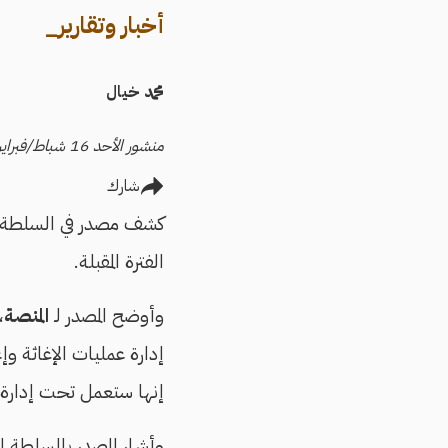
أخبار وتقارير_
محمد خيال
منشور الأحد 16 شباط/فبراير 2025
شارك
كشف مصدر في السلطة ال
الفترة المقبلة.
وأوضح المصدر لـ
المنصة
،
إدارة عمليات الإغاثة و
إنها ستعمل تحت إدارة و
وأشار المصدر بالسلطة 