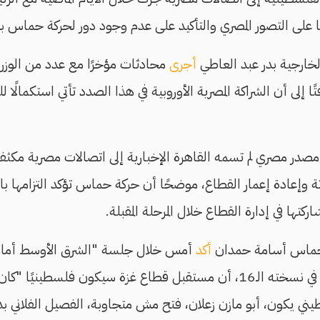
 على التصور المصري والتأكيد على عدم وجود دور لحركة حماس به
لخارجية بدر عبد العاطي
أجرى
محادثات مؤخرًا مع عدد من الوزراء
تًا إلى أن الشراكة المصرية الأوروبية في هذا الصدد تأتي استكمالًا ل
صدر مصري لم تسمه القاهرة الإخبارية إلى اتصالات مصرية مكثف
ة وإعادة إعمار القطاع، موضحًا أن حركة حماس تؤكد التزامها با
ركتها في إدارة القطاع خلال المرحلة المقبلة.
 حماس أسامة حمدان
أكد
أمس خلال جلسة "الشرق الأوسط أمام
فعاليات منتدى الجزيرة في نسخته الـ16، أن مستقبل قطاع غزة سيكون فل
ني يكون، أبو مازن زعلان، فتح مش متجاوبة، الفصيل الفلاني بد