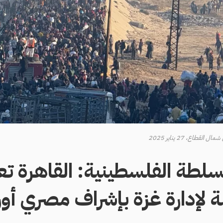
قطاع، 27 يناير 2025
سلطة الفلسطينية: القاهرة 
 لإدارة غزة بإشراف مصري أور