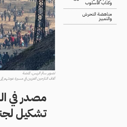
وكتاب الأسلوب
مناهضة التحرش
والتمييز
تصوير سالم الريس، المنصة
آلاف النازحين الغزيين في مسيرة عودتهم إلى شمال ال
مصدر في ال
تشكيل لجنة