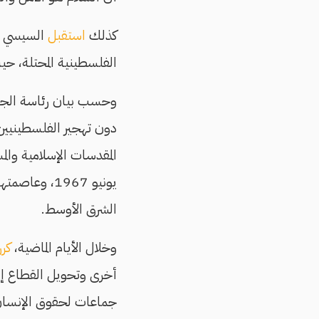
كذلك
استقبل
السيسي ولي
الفلسطينية المحتلة، حي
وحسب بيان رئاسة الجمهو
دون تهجير الفلسطينيين 
المقدسات الإسلامية وال
يونيو 1967، 
الشرق الأوسط.
وخلال الأيام الماضية،
كرر
أخرى وتحويل القطاع إلى
جماعات لحقوق الإنسان ب