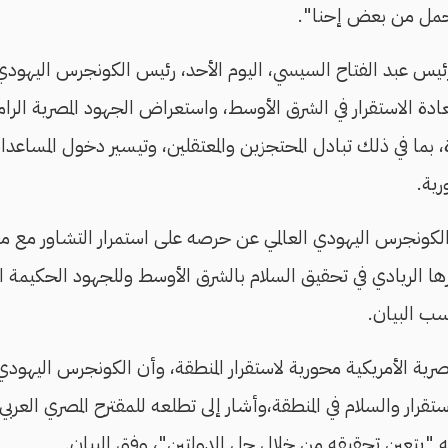
حمل من بعض إحنا".
ئيس عبد الفتاح السيسي، اليوم الأحد، رئيس الكونجرس اليهودي ال
ادة الاستقرار في الشرق الأوسط، واستعراض الجهود المصرية الرام
، بما في ذلك تبادل المحتجزين والمعتقلين، وتيسير دخول المساعدات
ية.
كونجرس اليهودي العالمي عن حرصه على استمرار التشاور مع م
ها الريادي في تحقيق السلام بالشرق الأوسط وللجهود الحكيمة الت
سب البيان.
لمصرية الأمريكية محورية لاستقرار المنطقة، وأن الكونجرس اليهود
قرار والسلام في المنطقة، وأشار إلى تطلعه للمقترح المصري العرب
ه "يتعين تحقيقه من خلال حل الدولتين"، وفق البيان.