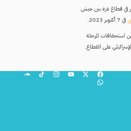
ر في قطاع غزة بين جيش
ى
في 7 أكتوبر 2023.
نديين، فيما يتبقى من استحقاقات المرحلة