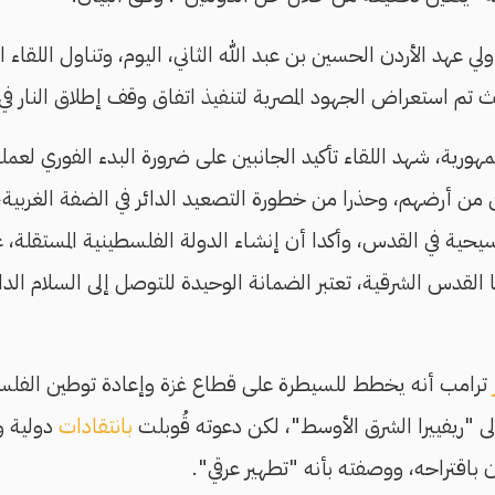
 عهد الأردن الحسين بن عبد الله الثاني، اليوم، وتناول اللقاء ا
ث تم استعراض الجهود المصرية لتنفيذ اتفاق وقف إطلاق النار في
رية، شهد اللقاء تأكيد الجانبين على ضرورة البدء الفوري لعملي
من أرضهم، وحذرا من خطورة التصعيد الدائر في الضفة الغربية، 
مسيحية في القدس، وأكدا أن إنشاء الدولة الفلسطينية المستقلة،
وعاصمتها القدس الشرقية، تعتبر الضمانة الوحيدة للتوصل إلى السلام ال
ترامب أنه يخطط للسيطرة على قطاع غزة وإعادة توطين الفلسط
 "ريفييرا الشرق الأوسط"، لكن دعوته قُوبلت
بانتقادات
دولية و
اقتراحه، ووصفته بأنه "تطهير عرقي".