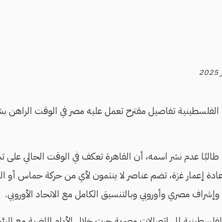
فلسطينية تفاصيل مقترح تعمل عليه مصر في الوقت الراهن بش
 طالبًا عدم نشر اسمه، أن القاهرة تعكف في الوقت الحالي على 
إعادة إعمار غزة، تضم عناصر لا ينتمون لأي من حركة حماس أو الس
إشراف مصري وأوروبي وبالتنسيق الكامل مع الاتحاد الأوروبي.
الفلسطينية إلى اتصالات مصرية جرت خلال الأيام الماضية مع ال