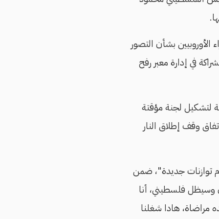
ا.
 الأوروبيين بشأن التصور
لشراكة في إدارة معبر رفح
ة لتشكيل لجنة مؤقتة
تفاق وقف إطلاق النار
 توازنات جديدة"، ضمن
سطينيًا "كان وسيظل فلسطيني، أنا
ه مراضاة، هادا شغلنا