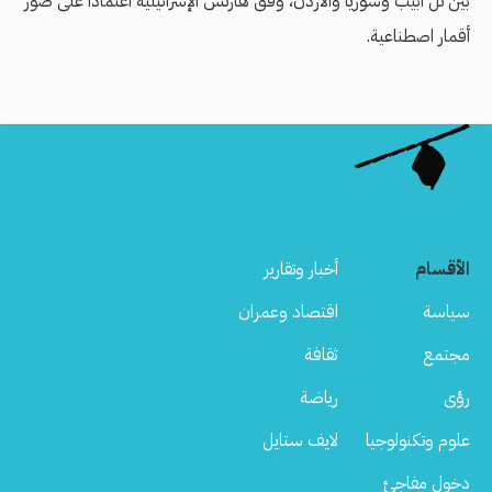
بين تل أبيب وسوريا والأردن، وفق هآرتس الإسرائيلية اعتمادًا على صور
أقمار اصطناعية.
الأقسام
أخبار وتقارير
سياسة
اقتصاد وعمران
مجتمع
ثقافة
رؤى
رياضة
علوم وتكنولوجيا
لايف ستايل
دخول مفاجئ