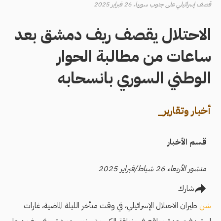
قصف إسرائيلي على جنوب سوريا، 26 فبراير 2025
الاحتلال يقصف ريف دمشق بعد
ساعات من مطالبة الحوار
الوطني السوري بانسحابه
أخبار وتقارير_
قسم الأخبار
منشور الأربعاء 26 شباط/فبراير 2025
شارك
شن
طيران الاحتلال الإسرائيلي، في وقت متأخر الليلة الماضية، غارات