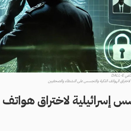
DALL-
لاختراق الهواتف الذكية والتجسس على النشطاء والصحفيين
 إسرائيلية لاختراق هواتف ال