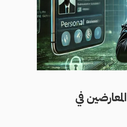
معارضين في