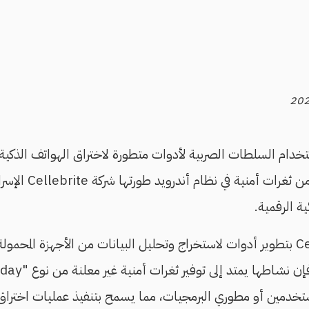
خدام السلطات الصربية لأدوات متطورة لاختراق الهواتف الذك
والصحفيين، مستفيدة من ث
ية الرقمية.
وتشتهر شركة Cellebrite بتطوير أدوات لاستخراج وتحليل البيانات من الأجهزة ا
خدمين أو مطوري البرمجيات، مما يسمح بتنفيذ عمليات اختر