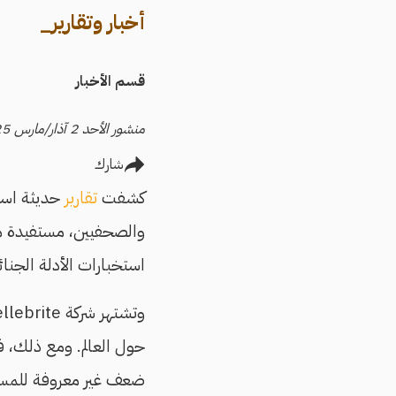
أخبار وتقارير_
قسم الأخبار
منشور الأحد 2 آذار/مارس 2025
شارك
كشفت
تقارير
حديثة است
استخبارات الأدلة الجنائ
ضعف غير معروفة للمست