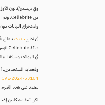
وفي ديسمبر/كانون الأول 2024
من rite
واستخراج البيانات دون 
في تطور
حديث
يتعلق بأ
شركة e
في الهواتف وسرقة البيا
ولحماية المستخدمين، أص
CVE-2024-53104
.
تعتمد على هذه الثغرة.
لكن ثمة مشكلتين إضافي