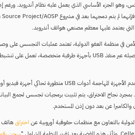
س، وهو الجزء الأساسي الذي يعمل عليه نظام أندرويد. ورغم إصل
التي يعتمد عليها معظم مصنعي هواتف أندرويد.
أمن في منظمة العفو الدولية، تعتمد عمليات التجسس على وصول
المستهدف، حيث يتم توصيله عبر منفذ USB بأجهزة طرفية متخصصة، تعم
في بعض الحالات، تستخدم الأجهزة المهاجمة أدوات USB متطو
بمجرد نجاح الاختراق، يتم تثبيت برمجيات تجسس لجمع البيانات،
والكاميرا عن بعد دون إذن المستخدم.
دولية بالتعاون مع منظمات حقوقية أوروبية عن
اختراق
هاتف ن
سجن رقم