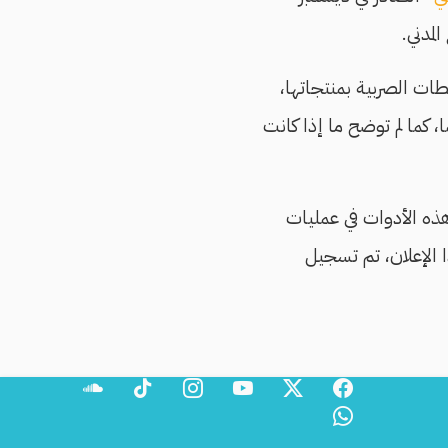
السلطات الصربية بمنتجاتها،
، كما لم توضح ما إذا كانت
لومات الصربية/BIA لا تزال تستخدم هذه الأدوات في عمليات
م من هذا الإعلان، تم تسجيل