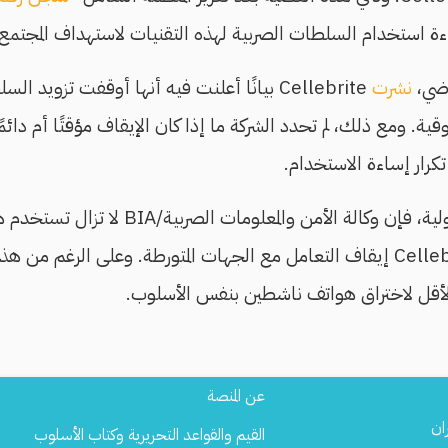
نشرت
Cellebrite بيانًا أعلنت فيه أنها أوقفت تزويد 
ة. ومع ذلك، لم تحدد الشركة ما إذا كان الإيقاف مؤقتًا أم دائمًا
ار إساءة الاستخدام.
لمنظمة العفو الدولية، فإن وكالة الأمن والمع
المراقبة، رغم إعلان Cellebrite إيقاف التعامل مع الجهات المتورطة. وعلى الرغ
لأقل لاختراق هواتف ناشطين بنفس الأسلوب.
Footer
عن المنصة
Menu
ان
القيم والقواعد التحريرية وكتاب الأسلوب