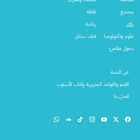
مجتمع
ثقافة
رؤى
رياضة
علوم وتكنولوجيا
لايف ستايل
دخول مفاجئ
Footer
عن المنصة
Menu
القيم والقواعد التحريرية وكتاب الأسلوب
اتصل بنا