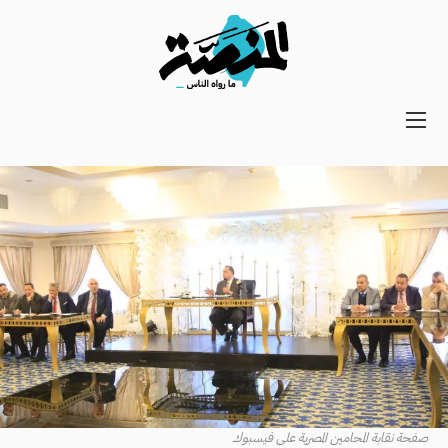
Main
navigation
Secondary
Navigation
صفحة نقابة المحامين المصرية على فيسبوك