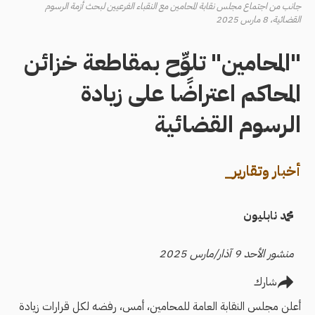
جانب من اجتماع مجلس نقابة المحامين مع النقباء الفرعيين لبحث أزمة الرسوم
القضائية، 8 مارس 2025
"المحامين" تلوِّح بمقاطعة خزائن
المحاكم اعتراضًا على زيادة
الرسوم القضائية
أخبار وتقارير_
محمد نابليون
منشور الأحد 9 آذار/مارس 2025
شارك
أعلن مجلس النقابة العامة للمحامين، أمس، رفضه لكل قرارات زيادة