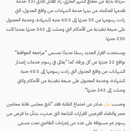
سريانه بداية من مطلع الشهر الجاري، زاد المقابل المادي لـ33 خدمة
تقدمها المحكمة، من بينها خدمة الشهادات من واقع الجدول، التي
زادت رسومها من 55 جنيهًا إلى 60.5 جنيه للشهادة، وخدمة الحصول
على صيغة تنفيذية من الأحكام التي وصلت إلى 242 جنيهًا بعدما كانت
230 جنيهًا.
ويستحدث القرار الجديد رسمًا جديدًا بمسمى "مراجعة الحوافظ"
بواقع 22 جنيهًا عن كل ورقة، كما "يغالي في رسوم خدمات إصدار
الشهادات من واقع الجدول التي زادت رسومها إلى 60.5 جنيه
للشهادة، وخدمة الحصول على صيغة تنفيذية من الأحكام والتي
وصلت إلى 242 جنيهًا".
وحسب
بيان
صادر عن اجتماع النقابة فقد "تابع مجلس نقابة محامين
مصر والنقباء الفرعيين القرارات المتتابعة التى صدرت بشأن ما فرض من
رسوم غير مسبوقة على عدد من إجراءات التقاضي تحت مسمى