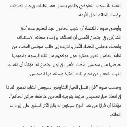
النقابة للأسلوب التفاوضي والذي يشمل عقد لقاءات وإجراء اتصالات
برؤساء المحاكم لحل الأزمة.
وأوضح ضوة لـ
المنصة
أن نقيب المحامين عبد الحليم علام أبلغ
المشاركين في اجتماع الأمس أن اتصالاته برؤساء محاكم الاستئناف
وأعضاء مجلس القضاء الأعلى، انتهت إلى طلب مجلس القضاء من
نقابة المحامين تحرير مذكرة حول موقفهم من تلك الرسوم وتقديمها
لعرضها على مجلس القضاء الأعلى في أول اجتماع له، مؤكدًا أن النقابة
انتهت بالفعل من تحرير تلك المذكرة وستقدمها للمجلس.
وحسب ضوة "فإن فشل الخيار التفاوضي سيجعل النقابة تمضي قدمًا
في اتخاذ خيار تصعيدي مرتبط بتوجيه المحامين لمقاطعة خزائن المحاكم"،
مؤكدًا أن قرارًا من هذا النوع سيكون له بالغ الأثر السلبي على إيرادات
المحاكم.