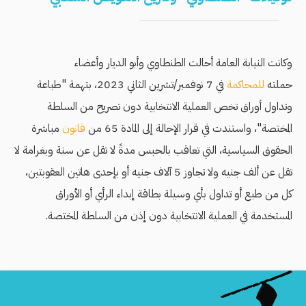
وكانت النيابة العامة أحالت الطنطاوي وأبو الديار وأعضاء
حملته
للمحاكمة
في 7 نوفمبر/تشرين الثاني 2023، بتهمة "طباعة
وتداول أوراق تخص العملية الانتخابية دون تصريح من السلطة
المختصة"، واستندت في قرار الإحالة إلى المادة 65 من
قانون
مباشرة
الحقوق السياسية، التي تعاقب بالحبس مدةً لا تقل عن سنة وبغرامة لا
تقل عن ألف جنيه ولا تجاوز 5 آلاف جنيه أو بإحدى هاتين العقوبتين،
كل من طبع أو تداول بأي وسيلة بطاقة إبداء الرأي أو الأوراق
المستخدمة في العملية الانتخابية دون إذن من السلطة المختصة.