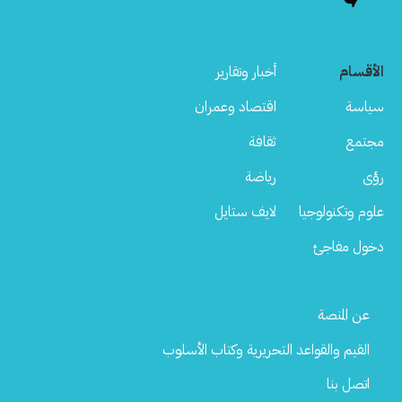
الأقسام
أخبار وتقارير
سياسة
اقتصاد وعمران
مجتمع
ثقافة
رؤى
رياضة
علوم وتكنولوجيا
لايف ستايل
دخول مفاجئ
Footer
عن المنصة
Menu
القيم والقواعد التحريرية وكتاب الأسلوب
اتصل بنا