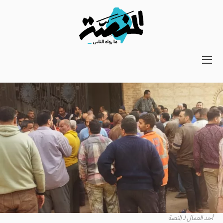
Main
navigation
Secondary
Navigation
أحد العمال لـ المنصة