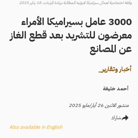
وقفة احتجاجية لعمال سيراميكا لابوتيه للمطالبة بزيادة المرتبات، 18 يناير 2025
3000 عامل بسيراميكا الأمراء
معرضون للتشريد بعد قطع الغاز
عن المصانع
أخبار وتقارير_
أحمد خليفة
منشور الاثنين 26 أيار/مايو 2025
شارك
Also available in English