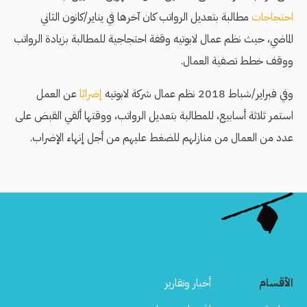
احتجاجات
مطالبة بتعديل الرواتب كان آخرها في يناير/كانون الثاني
الماضي، حيث نظم عمال لابوتيه وقفة احتجاجية للمطالبة بزيادة الرواتب
ووقف خطط تصفية العمال.
وفي فبراير/شباط 2018 نظم عمال شركة لابوتيه
إضرابًا
عن العمل
استمر ثلاثة أسابيع، للمطالبة بتعديل الرواتب، ووقتها ألقي القبض على
عدد من العمال من منازلهم للضغط عليهم من أجل إنهاء الإضراب.
الأقسام
أخبار وتقارير