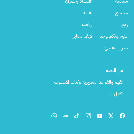
سياسة
اقتصاد وعمران
مجتمع
ثقافة
رؤى
رياضة
علوم وتكنولوجيا
لايف ستايل
دخول مفاجئ
Footer
عن المنصة
Menu
القيم والقواعد التحريرية وكتاب الأسلوب
اتصل بنا