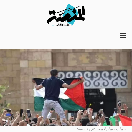
Main
navigation
Secondary
Navigation
حساب حسام السعيد على فيسبوك