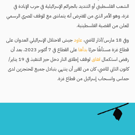
الشعب الفلسطيني أو التنديد بالجرائم الإسرائيلية في حرب الإبادة في
غزة، وهو الأمر الذي من المفترض أنه يتماشى مع الموقف المصري الرسمي
المعلن من القضية الفلسطينية.
وفي 18 مارس/آذار الماضي،
عاود
جيش الاحتلال الإسرائيلي العدوان على
قطاع غزة مستأنفًا حربًا
بدأها
على القطاع في 7 أكتوبر 2023، بعد أن
رفض استكمال
اتفاق
لوقف إطلاق النار دخل حيز التنفيذ في 19 يناير/
كانون الثاني الماضي، كان من المقرر أن ينتهي بتبادل جميع المحتجزين لدى
حماس وانسحاب إسرائيل من قطاع غزة.