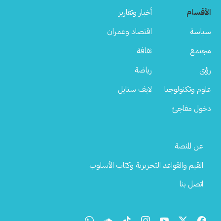
الأقسام
أخبار وتقارير
سياسة
اقتصاد وعمران
مجتمع
ثقافة
رؤى
رياضة
علوم وتكنولوجيا
لايف ستايل
دخول مفاجئ
Footer
عن المنصة
Menu
القيم والقواعد التحريرية وكتاب الأسلوب
اتصل بنا