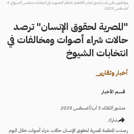
مواطنون على باب إحدى لجان القاهرة بانتظار التصويت في انتخابات مجلس الشيوخ، 4
أغسطس 2025
"المصرية لحقوق الإنسان" ترصد
حالات شراء أصوات ومخالفات في
انتخابات الشيوخ
أخبار وتقارير_
قسم الأخبار
منشور الثلاثاء 5 آب/أغسطس 2025
شارك
رصدت المنظمة المصرية لحقوق الإنسان حالات شراء أصوات خلال اليوم