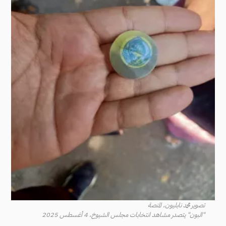
تصوير محمد نابليون، المنصة
"البون" يتصدر مشاهد انتخابات مجلس الشيوخ، 4 أغسطس 2025