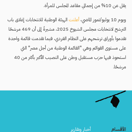
يقل عن 10% من إجمالي مقاعد المجلس للمرأة.
ويوم 10 يوليو/تموز الماضي،
أعلنت
الهيئة الوطنية للانتخابات إغلاق باب
الترشح لانتخابات مجلس الشيوخ 2025، مشيرةً إلى أن 469 مرشحًا
تقدموا بأوراق ترشحهم على النظام الفردي، فيما تقدمت قائمة واحدة
على مستوى القوائم وهي "القائمة الوطنية من أجل مصر" التي
استحوذ فيها حزب مستقبل وطن على النصيب الأكبر بأكثر من 40
مرشحًا.
الأقسام
أخبار وتقارير