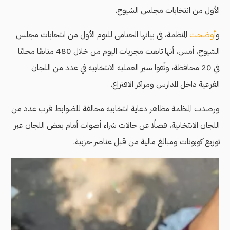
الأول من انتخابات مجلس الشيوخ.
و
أوضحت
المنظمة، في بيانها الختامي لليوم الأول من انتخابات مجلس
الشيوخ، أمس، أنها تابعت مجريات اليوم من خلال 480 متابعًا محليًا
في 20 محافظة، وثّقوا سير العملية الانتخابية في عدد من اللجان
الفرعية داخل المدارس ومراكز الاقتراع.
ورصدت المنظمة مظاهر دعاية انتخابية مخالفة للضوابط قرب عدد من
اللجان الانتخابية، فضلًا عن حالات شراء أصوات أمام بعض اللجان عبر
توزيع كوبونات ومبالغ مالية من قبل عناصر حزبية.