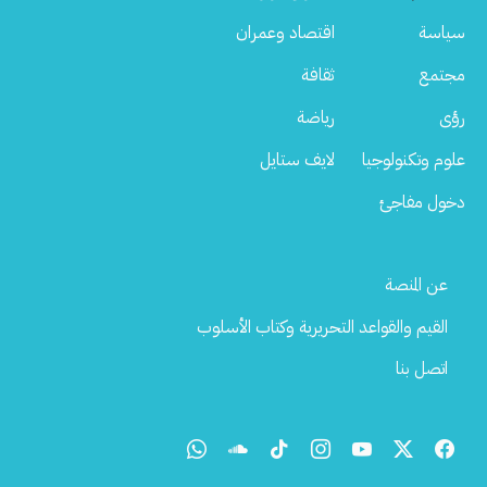
سياسة
اقتصاد وعمران
مجتمع
ثقافة
رؤى
رياضة
علوم وتكنولوجيا
لايف ستايل
دخول مفاجئ
Footer
عن المنصة
Menu
القيم والقواعد التحريرية وكتاب الأسلوب
اتصل بنا