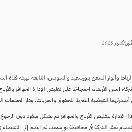
لرباط وأنوار السفن ببورسعيد والسويس، التابعة لهيئة قناة ا
كة، أمس الأربعاء، احتجاجًا على تقليص الإدارة الحوافز والأرباح 
رار الإدارة بتقليص الأرباح والحوافز تم بشكل منفرد دون الرجوع إ
تصام بمقر الشركة في محافظة بورسعيد، ثم انضم إلى الاعتصام ز