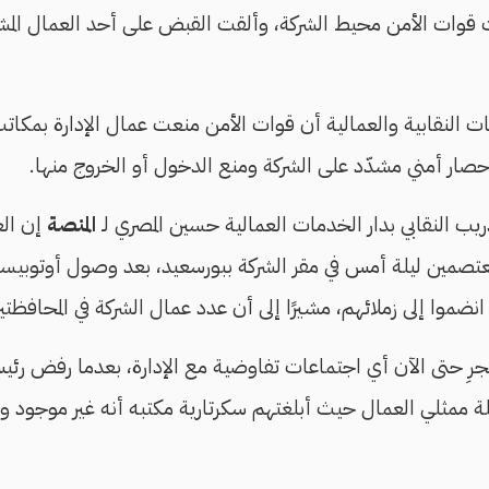
وات الأمن محيط الشركة، وألقت القبض على أحد العمال المشار
ات النقابية والعمالية أن قوات الأمن منعت عمال الإدارة بمكاتب
حصار أمني مشدّد على الشركة ومنع الدخول أو الخروج منها.
يب النقابي بدار الخدمات العمالية حسين المصري لـ
المنصة
إن الع
معتصمين ليلة أمس في مقر الشركة ببورسعيد، بعد وصول أوتوبيسين 
ا إلى زملائهم، مشيرًا إلى أن عدد عمال الشركة في المحافظتين نحو 500
م تجرِ حتى الآن أي اجتماعات تفاوضية مع الإدارة، بعدما رفض ر
لة ممثلي العمال حيث أبلغتهم سكرتارية مكتبه أنه غير موجود و