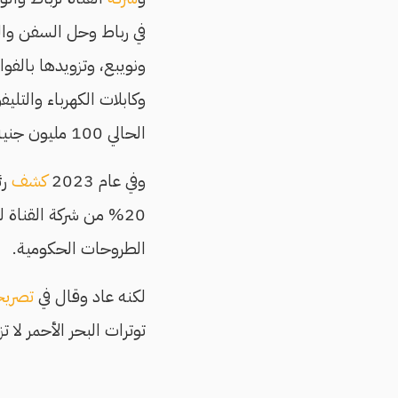
في رباط وحل السفن وال
ونويبع، وتزويدها بالفوا
الحالي 100 مليون جنيه.
وفي عام 2023
كشف
رئ
20% من شركة القناة 
الطروحات الحكومية.
لكنه عاد وقال في
تصري
توترات البحر الأحمر لا 