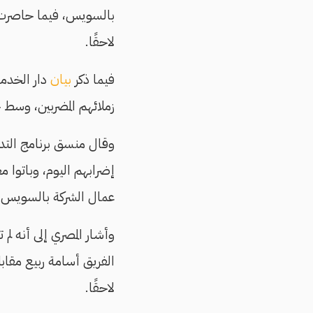
بالسويس، فيما حاصرت ق
لاحقًا.
فيما ذكر
بيان
دار الخدم
زملائهم المضربين، وسط 
وقال منسق برنامج التدر
إضرابهم اليوم، وباتوا 
عمال الشركة بالسويس انضمو
وأشار المصري إلى أنه ل
الفريق أسامة ربيع مقاب
لاحقًا.