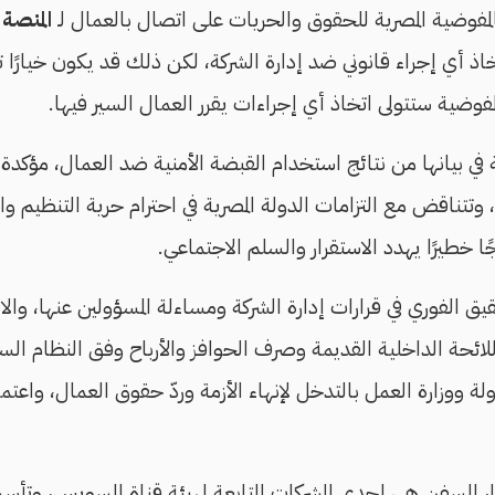
مفوضية المصرية للحقوق والحريات على اتصال بالعمال لـ
المنصة
إ
 أي إجراء قانوني ضد إدارة الشركة، لكن ذلك قد يكون خيارًا تص
مفوضية ستتولى اتخاذ أي إجراءات يقرر العمال السير فيها.
 في بيانها من نتائج استخدام القبضة الأمنية ضد العمال، مؤكدة 
ًا، وتتناقض مع التزامات الدولة المصرية في احترام حرية التنظيم و
ا خطيرًا يهدد الاستقرار والسلم الاجتماعي.
يق الفوري في قرارات إدارة الشركة ومساءلة المسؤولين عنها، وال
للائحة الداخلية القديمة وصرف الحوافز والأرباح وفق النظام الس
 ووزارة العمل بالتدخل لإنهاء الأزمة وردّ حقوق العمال، واعتما