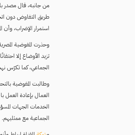
من جانبه، قال مصدر بال
طريق التفاوض دون اتخاذ
استمرار الإضراب، وأن ال
وحذرت المفوضية المصرية
تزيد الأوضاع إلا احتقان
الجماعي، كما تكرّس نهجً
وطالبت المفوضية بالتحق
العمال بإعادة العمل با
الخدمات الجهات المسؤولة
الجماعية مع ممثليهم.
و
شركة