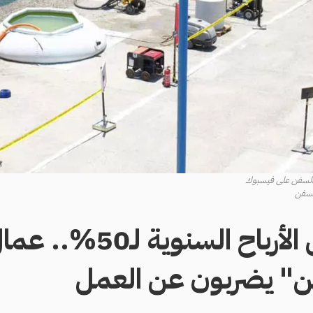
ر السفن على فيسبوك
السفن
بعد تقليص الأرباح السنوية
فن" يضربون عن العمل