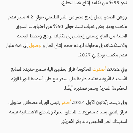
نحو 85% من تكلفة إنتاج هذا القطاع.
ووفق المصدر، يصل إنتاج مصر من الغاز الطبيعي حوالي 4.2 مليار قدم
مكعب يوميًا وهي كميات تسد حوالي 60% من احتياجات السوق
المحلية من الغاز، وتسعى إيجاس إلى تكثيف برامج وخطط البحث
والاستكشاف في محاولة لزيادة حجم إنتاج الغاز و
الوصول
إلى 6.6 مليار
قدم مكعب يوميًا في 2027.
وفي 2022،
أصدرت
الحكومة قرارًا بتطبيق آلية تسعير جديدة لمصانع
الأسمدة الأزوتية تعتمد طرديًا على سعر بيع طن أسمدة اليوريا المورّد
للحكومة المصرية وسعر تصديره أيضًا.
وفي ديسمبر/كانون الأول 2024،
أصدر
رئيس الوزراء مصطفى مدبولى،
قرارًا يقضي بسداد مشروعات المناطق الحرة والمناطق الاقتصادية قيمة
استهلاك الغاز الطبيعي بالدولار الأمريكي.