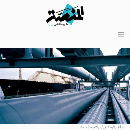
Main
navigation
Secondary
Navigation
موقع وزارة البترول والثروة المعدنية