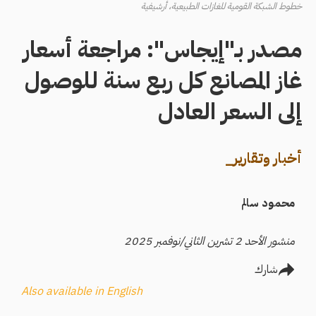
خطوط الشبكة القومية للغازات الطبيعية، أرشيفية
مصدر بـ"إيجاس": مراجعة أسعار
غاز المصانع كل ربع سنة للوصول
إلى السعر العادل
أخبار وتقارير_
محمود سالم
منشور الأحد 2 تشرين الثاني/نوفمبر 2025
شارك
Also available in English