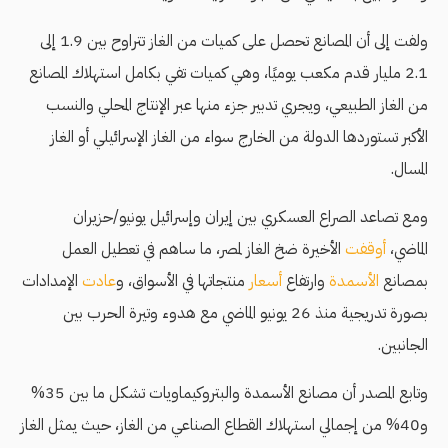
ولفت إلى أن المصانع تحصل على كميات من الغاز تتراوح بين 1.9 إلى
2.1 مليار قدم مكعب يوميًا، وهي كميات تفي بكامل استهلاك المصانع
من الغاز الطبيعي، ويجري تدبير جزء منها عبر الإنتاج المحلي والنسب
الأكبر تستوردها الدولة من الخارج سواء من الغاز الإسرائيلي أو الغاز
المسال.
ومع تصاعد الصراع العسكري بين إيران وإسرائيل يونيو/حزيران
الماضي،
أوقفت
الأخيرة ضخ الغاز لمصر، ما ساهم في تعطيل العمل
بمصانع
الأسمدة
وارتفاع
أسعار
منتجاتها في الأسواق، و
عادت
الإمدادات
بصورة تدريجية منذ 26 يونيو الماضي مع هدوء وتيرة الحرب بين
الجانبين.
وتابع المصدر أن مصانع الأسمدة والبتروكيماويات تشكل ما بين 35%
و40% من إجمالي استهلاك القطاع الصناعي من الغاز، حيث يمثل الغاز