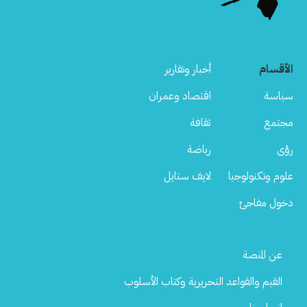
الأقسام
أخبار وتقارير
سياسة
اقتصاد وعمران
مجتمع
ثقافة
رؤى
رياضة
علوم وتكنولوجيا
لايف ستايل
دخول مفاجئ
Footer
عن المنصة
Menu
القيم والقواعد التحريرية وكتاب الأسلوب