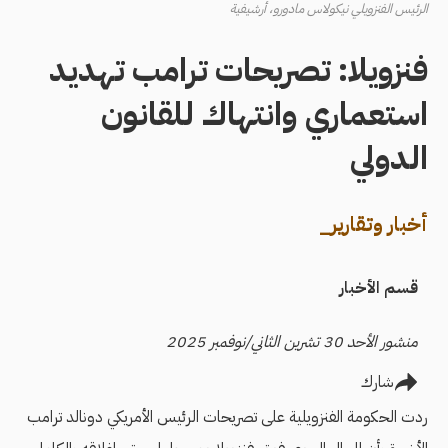
الرئيس الفنزويلي نيكولاس مادورو، أرشيفية
فنزويلا: تصريحات ترامب تهديد
استعماري وانتهاك للقانون
الدولي
أخبار وتقارير_
قسم الأخبار
منشور الأحد 30 تشرين الثاني/نوفمبر 2025
شارك
ردت الحكومة الفنزويلية على تصريحات الرئيس الأمريكي دونالد ترامب