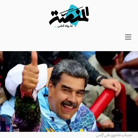
Main
navigation
Secondary
Navigation
حساب مادورو على إكس