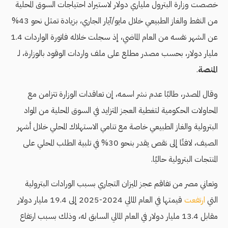
خصصت وزارة البترول ملياري دولار لاستيراد احتياجات السوق المحلية
من النفط والغاز الطبيعي خلال مايو/آيار الجاري، بزيادة تمثل نحو 43%
عن الشهر نفسه من العام الماضي، إذ سجلت خلاله فاتورة الواردات 1.4
مليار دولار، بحسب مصدر مطلع على ملف واردات الوقود بالوزارة، لـ
المنصة
.
وقال المصدر، طالبًا عدم نشر اسمه، إن تعاقدات الوزارة تتزامن مع
المحاولات الحكومية لتغطية العجز المتزايد في السوق المحلية من المواد
البترولية والغاز الطبيعي خاصة مع تنامي الاستهلاك المحلي خلال أشهر
الصيف، لافتًا إلى نقص يقدر بنحو 30% في تلبية الطلب المحلي على
المنتجات البترولية حاليًا.
وتعاني مصر من تفاقم عجز الميزان التجاري بسبب الورادات البترولية
التي
ارتفعت
قيمتها في العام المالي 2024-2025 إلى 19.4 مليار دولار
مقابل 13.4 مليار دولار في العام المالي السابق له، وذلك بسبب ارتفاع