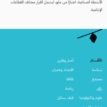
الأنشطة الصناعية، اعتبارًا من مايو، ليشمل القرار مختلف القطاعات
الإنتاجية.
الأقسام
أخبار وتقارير
سياسة
اقتصاد وعمران
مجتمع
ثقافة
رؤى
رياضة
علوم وتكنولوجيا
لايف ستايل