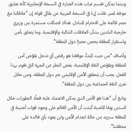
وبينما يمكن تفسير غياب هذه العبارة في النسخة الإنجليزية كأنه تعليق
موجّه لمصر، نقلت إرنا في النسخة العربية عن بقائي قوله إن "علاقاتنا مع
مصر قائمة على الاحترام المتبادل. هناك اتصالات مستمرة بين وزيري
خارجية البلدين بشأن العلاقات الثنائية والإقليمية. وما يتعلق بأمن
واستقرار المنطقة يخص حصرًا دول المنطقة".
وأضاف "من حيث المبدأ، موقفنا هو رفض أي تدخل يقوّض أمن
المنطقة ويقوّض الثقة الإقليمية، بغض النظر عن الجهة التي تقوم بهذا
الفعل. يجب أن يتحقق الأمن الإقليمي عبر دول المنطقة، ومن خلال
تعزيز الثقة الجماعية بين دول المنطقة".
وتابع أن "هذا هو الأمن الذي يمكن الاعتماد عليه فعلًا. التطورات خلال
الستين يومًا الماضية أثبتت أن الأمن القائم على وجود قوات أجنبية في
المنطقة سيزيد من حالة انعدام الأمن ولن يعود بأي فائدة على
منطقتنا".