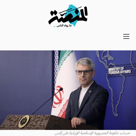
Main
navigation
Secondary
Navigation
حساب حكومة الجمهورية الإسلامية الإيرانية على إكس