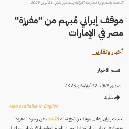
المتحدث باسم وزارة الخارجية الإيرانية إسماعيل بقائي، 21 أبريل 2025
موقف إيراني مُبهم من "مفرزة"
مصر في الإمارات
أخبار وتقارير_
قسم الأخبار
منشور الثلاثاء 12 أيار/مايو 2026
شارك
Also available in English
تجنبت إيران إعلان موقف واضح تجاه
الكشف
عن وجود "مفرزة"
مصرية في الإمارات، إذ اختار المتحدث باسم الخارجية الإيرانية إسماعيل