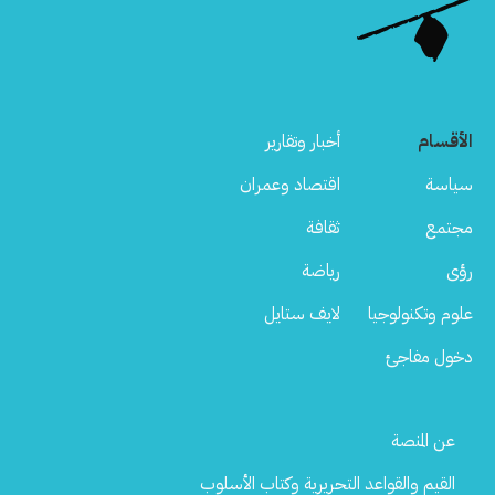
الأقسام
أخبار وتقارير
سياسة
اقتصاد وعمران
مجتمع
ثقافة
رؤى
رياضة
علوم وتكنولوجيا
لايف ستايل
دخول مفاجئ
Footer
عن المنصة
Menu
القيم والقواعد التحريرية وكتاب الأسلوب