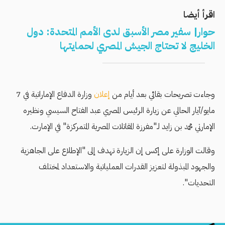
اقرأ أيضا
حوار| سفير مصر الأسبق لدى الأمم المتحدة: دول
الخليج لا تحتاج الجيش المصري لحمايتها
وجاءت تصريحات بقائي بعد أيام من
إعلان
وزارة الدفاع الإماراتية في 7
مايو/آيار الحالي عن زيارة الرئيس المصري عبد الفتاح السيسي ونظيره
الإمارتي محمد بن زايد لـ"مفرزة المقاتلات المصرية المتمركزة" في الإمارت.
وقالت الوزارة على إكس إن الزيارة تهدف إلى "الإطلاع على الجاهزية
والجهود المبذولة لتعزيز القدرات العملياتية والاستعداد لمختلف
التحديات".