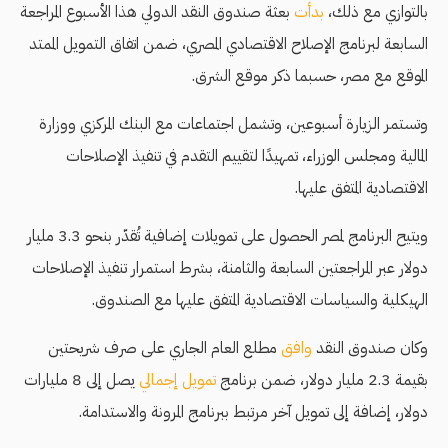
بالتوازي مع ذلك،
بدأت
بعثة صندوق النقد الدولي هذا الأسبوع المراجعة
السابعة لبرنامج الإصلاح الاقتصادي المصري، ضمن اتفاق التمويل الممتد
الموقع مع مصر، حسبما ذكر موقع الشرق.
وتستمر الزيارة أسبوعين، وتشمل اجتماعات مع البنك المركزي ووزارة
المالية ومجلس الوزراء، تمهيدًا لتقييم التقدم في تنفيذ الإصلاحات
الاقتصادية المتفق عليها.
ويتيح البرنامج لمصر الحصول على تمويلات إضافية تُقدّر بنحو 3.3 مليار
دولار عبر المراجعتين السابعة والثامنة، بشرط استمرار تنفيذ الإصلاحات
الهيكلية والسياسات الاقتصادية المتفق عليها مع الصندوق.
وكان صندوق النقد
وافق
مطلع العام الجاري على صرف شريحتين
بقيمة 2.3 مليار دولار، ضمن برنامج
تمويل إجمالي
يصل إلى 8 مليارات
دولار، إضافة إلى تمويل آخر مرتبط ببرنامج المرونة والاستدامة.