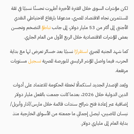
لكن مؤشرات السوق خلال الفترة الأخيرة أظهرت تحسنًا نسبيًا في ثقة
المستثمرين تجاه الاقتصاد المصري، مدعومًا بارتفاع الاحتياطي النقدي
الأجنبي إلى أكثر من 53 مليار دولار، إلى جانب
تباطؤ
التضخم وتحسن
بعض المؤشرات الاقتصادية خلال الربع الأول من العام الجاري.
كما شهد الجنيه المصري
استقرارًا
نسبيًا بعد خسائر تعرض لها مع بداية
الحرب، فيما واصل المؤشر الرئيسي للبورصة المصرية
تسجيل
مستويات
مرتفعة.
ويُعد الإصدار الجديد استكمالًا لخطة الحكومة للاعتماد على أدوات
الدين الدولية خلال 2026، بعدما كانت جمعت بالفعل مليار دولار
إضافية عبر إعادة فتح شرائح سندات قائمة خلال مارس/آذار وأبريل/
نيسان الماضيين، ليصل إجمالي ما جمعته من الأسواق الخارجية منذ
بداية العام إلى ملياري دولار.