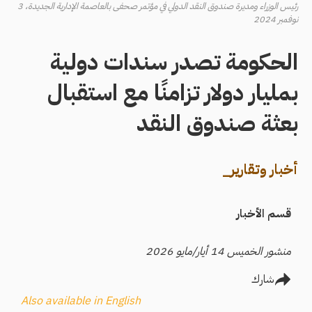
رئيس الوزراء ومديرة صندوق النقد الدولي في مؤتمر صحفى بالعاصمة الإدارية الجديدة، 3
نوفمبر 2024
الحكومة تصدر سندات دولية
بمليار دولار تزامنًا مع استقبال
بعثة صندوق النقد
أخبار وتقارير_
قسم الأخبار
منشور الخميس 14 أيار/مايو 2026
شارك
Also available in English