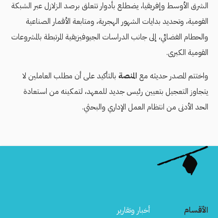
الشرق الأوسط وإفريقيا، يضطلع بأدوار تتعلق برصد الزلازل عبر الشبكة
القومية، وتحديد بدايات الشهور الهجرية، ومتابعة الأقمار الصناعية
والحطام الفضائي، إلى جانب الدراسات الجيوفيزيقية المرتبطة بالمشروعات
القومية الكبرى.
واختتم المصدر حديثه مع
المنصة
بالتأكيد على أن مطلب العاملين لا
يتجاوز التعجيل بتعيين رئيس جديد للمعهد، لتمكينه من استعادة
الحد الأدنى من انتظام العمل الإداري والبحثي.
الأقسام
أخبار وتقارير