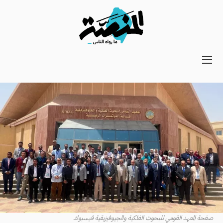
Main
navigation
Secondary
Navigation
صفحة المعهد القومي للبحوث الفلكية والجيوفيزيقية فيسبوك