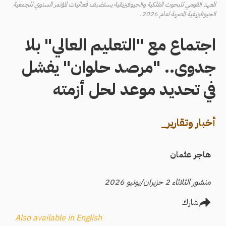
المعهد القومي للبحوث الفلكية والجيوفيزيقية يستضيف فعاليات المؤتمر السنوي للجمعية
الجيوفيزيقية المصرية لعام 2026.
اجتماع مع "التعليم العالي" بلا
جدوى.. "مرصد حلوان" يفشل
في تحديد موعد لحل أزمته
أخبار وتقارير_
هاجر عثمان
منشور الثلاثاء 2 حزيران/يونيو 2026
شارك
Also available in English