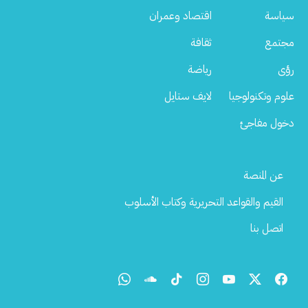
سياسة
اقتصاد وعمران
مجتمع
ثقافة
رؤى
رياضة
علوم وتكنولوجيا
لايف ستايل
دخول مفاجئ
Footer
عن المنصة
Menu
القيم والقواعد التحريرية وكتاب الأسلوب
اتصل بنا